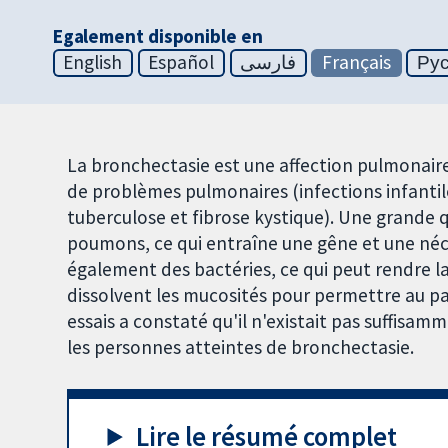
Egalement disponible en
English
Español
فارسی
Français
Ру
La bronchectasie est une affection pulmonair
de problèmes pulmonaires (infections infanti
tuberculose et fibrose kystique). Une grande 
poumons, ce qui entraîne une gêne et une néc
également des bactéries, ce qui peut rendre la 
dissolvent les mucosités pour permettre au pat
essais a constaté qu'il n'existait pas suffisa
les personnes atteintes de bronchectasie.
Lire le résumé complet