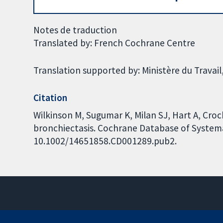
Notes de traduction
Translated by: French Cochrane Centre
Translation supported by: Ministère du Travail,
Citation
Wilkinson M, Sugumar K, Milan SJ, Hart A, Croc
bronchiectasis. Cochrane Database of Systemat
10.1002/14651858.CD001289.pub2.