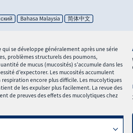
сский
Bahasa Malaysia
简体中文
e qui se développe généralement après une série
les, problèmes structurels des poumons,
quantité de mucus (mucosités) s'accumule dans les
essité d'expectorer. Les mucosités accumulent
respiration encore plus difficile. Les mucolytiques
ient de les expulser plus facilement. La revue des
mment de preuves des effets des mucolytiques chez