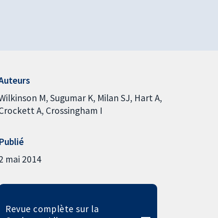
Auteurs
Wilkinson M
Sugumar K
Milan SJ
Hart A
Crockett A
Crossingham I
Publié
2 mai 2014
Revue complète sur la