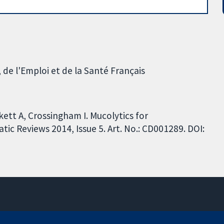
 de l'Emploi et de la Santé Français
kett A, Crossingham I. Mucolytics for
ic Reviews 2014, Issue 5. Art. No.: CD001289. DOI:
11-13 Cavendish Square