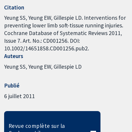
Citation
Yeung SS, Yeung EW, Gillespie LD. Interventions for
preventing lower limb soft-tissue running injuries.
Cochrane Database of Systematic Reviews 2011,
Issue 7. Art. No.: CD001256. DOI:
10.1002/14651858.CD001256.pub2.
Auteurs
Yeung SS
Yeung EW
Gillespie LD
Publié
6 juillet 2011
Revue complète sur la