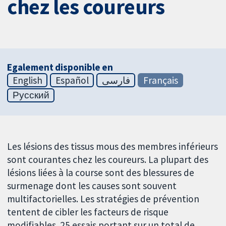
chez les coureurs
Egalement disponible en
English
Español
فارسی
Français
Русский
Les lésions des tissus mous des membres inférieurs
sont courantes chez les coureurs. La plupart des
lésions liées à la course sont des blessures de
surmenage dont les causes sont souvent
multifactorielles. Les stratégies de prévention
tentent de cibler les facteurs de risque
modifiables. 25 essais portant sur un total de