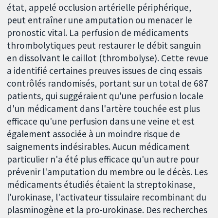
état, appelé occlusion artérielle périphérique,
peut entraîner une amputation ou menacer le
pronostic vital. La perfusion de médicaments
thrombolytiques peut restaurer le débit sanguin
en dissolvant le caillot (thrombolyse). Cette revue
a identifié certaines preuves issues de cinq essais
contrôlés randomisés, portant sur un total de 687
patients, qui suggéraient qu'une perfusion locale
d'un médicament dans l'artère touchée est plus
efficace qu'une perfusion dans une veine et est
également associée à un moindre risque de
saignements indésirables. Aucun médicament
particulier n'a été plus efficace qu'un autre pour
prévenir l'amputation du membre ou le décès. Les
médicaments étudiés étaient la streptokinase,
l'urokinase, l'activateur tissulaire recombinant du
plasminogène et la pro-urokinase. Des recherches