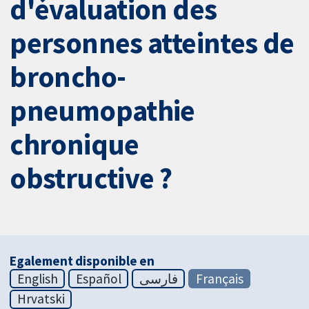
d'évaluation des
personnes atteintes de
broncho-
pneumopathie
chronique
obstructive ?
Egalement disponible en
English
Español
فارسی
Français
Hrvatski