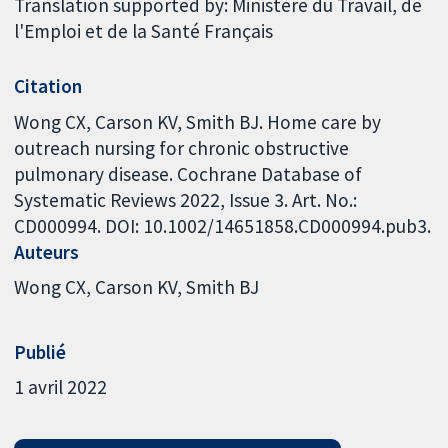
Translation supported by: Ministère du Travail, de
l'Emploi et de la Santé Français
Citation
Wong CX, Carson KV, Smith BJ. Home care by
outreach nursing for chronic obstructive
pulmonary disease. Cochrane Database of
Systematic Reviews 2022, Issue 3. Art. No.:
CD000994. DOI: 10.1002/14651858.CD000994.pub3.
Auteurs
Wong CX
Carson KV
Smith BJ
Publié
1 avril 2022