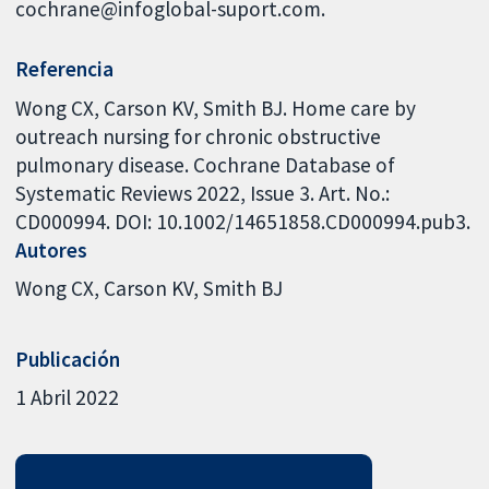
cochrane@infoglobal-suport.com.
Referencia
Wong CX, Carson KV, Smith BJ. Home care by
outreach nursing for chronic obstructive
pulmonary disease. Cochrane Database of
Systematic Reviews 2022, Issue 3. Art. No.:
CD000994. DOI: 10.1002/14651858.CD000994.pub3.
Autores
Wong CX
Carson KV
Smith BJ
Publicación
1 Abril 2022