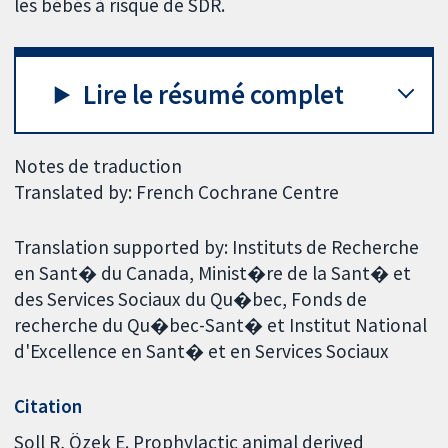
les bébés à risque de SDR.
Lire le résumé complet
Notes de traduction
Translated by: French Cochrane Centre
Translation supported by: Instituts de Recherche
en Sant� du Canada, Minist�re de la Sant� et
des Services Sociaux du Qu�bec, Fonds de
recherche du Qu�bec-Sant� et Institut National
d'Excellence en Sant� et en Services Sociaux
Citation
Soll R, Özek E. Prophylactic animal derived