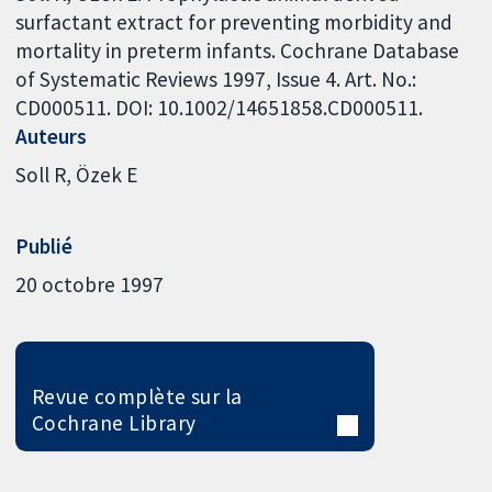
surfactant extract for preventing morbidity and
mortality in preterm infants. Cochrane Database
of Systematic Reviews 1997, Issue 4. Art. No.:
CD000511. DOI: 10.1002/14651858.CD000511.
Auteurs
Soll R
Özek E
Publié
20 octobre 1997
Revue complète sur la
Cochrane Library