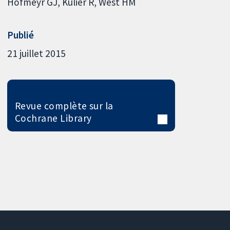
Hofmeyr GJ
Kulier R
West HM
Publié
21 juillet 2015
Revue complète sur la
Cochrane Library