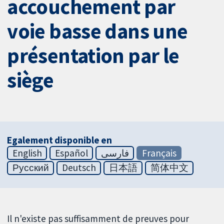
accouchement par
voie basse dans une
présentation par le
siège
Egalement disponible en
English
Español
فارسی
Français
Русский
Deutsch
日本語
简体中文
Il n'existe pas suffisamment de preuves pour