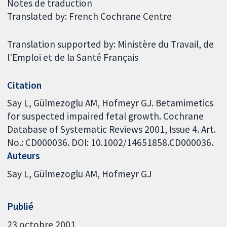
Notes de traduction
Translated by: French Cochrane Centre
Translation supported by: Ministère du Travail, de
l'Emploi et de la Santé Français
Citation
Say L, Gülmezoglu AM, Hofmeyr GJ. Betamimetics
for suspected impaired fetal growth. Cochrane
Database of Systematic Reviews 2001, Issue 4. Art.
No.: CD000036. DOI: 10.1002/14651858.CD000036.
Auteurs
Say L
Gülmezoglu AM
Hofmeyr GJ
Publié
23 octobre 2001