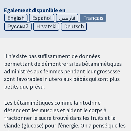
Egalement disponible en
English
Español
فارسی
Français
Русский
Hrvatski
Deutsch
Il n'existe pas suffisamment de données
permettant de démontrer si les bêtamimétiques
administrés aux femmes pendant leur grossesse
sont favorables in utero aux bébés qui sont plus
petits que prévu.
Les bêtamimétiques comme la ritodrine
détendent les muscles et aident le corps à
fractionner le sucre trouvé dans les fruits et la
viande (glucose) pour l'énergie. On a pensé que les