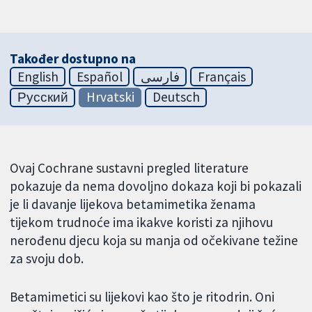
Također dostupno na
English
Español
فارسی
Français
Русский
Hrvatski
Deutsch
Ovaj Cochrane sustavni pregled literature
pokazuje da nema dovoljno dokaza koji bi pokazali
je li davanje lijekova betamimetika ženama
tijekom trudnoće ima ikakve koristi za njihovu
nerođenu djecu koja su manja od očekivane težine
za svoju dob.
Betamimetici su lijekovi kao što je ritodrin. Oni