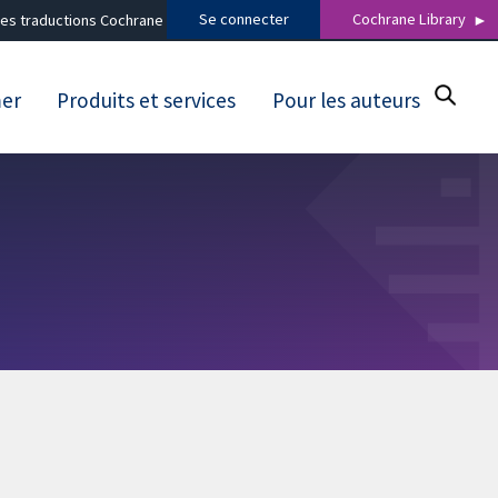
Se connecter
Cochrane Library
es traductions Cochrane
mer
Produits et services
Pour les auteurs