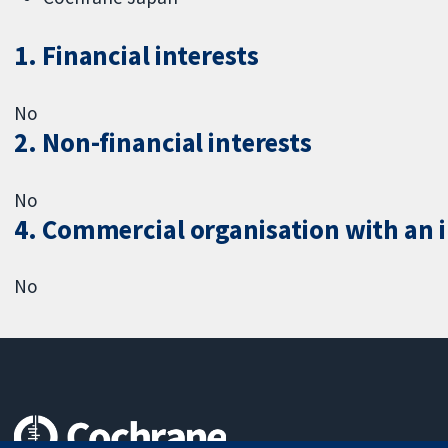
1. Financial interests
No
2. Non-financial interests
No
4. Commercial organisation with an in
No