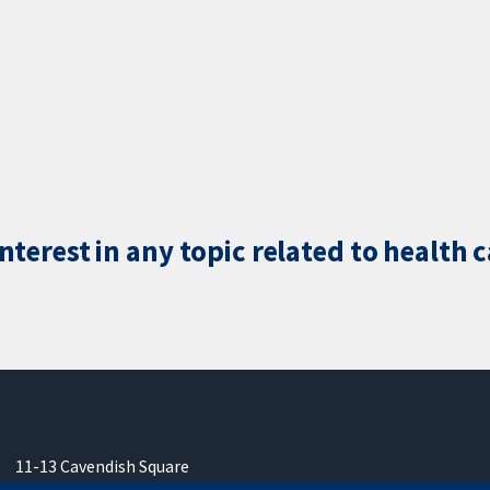
terest in any topic related to health 
11-13 Cavendish Square
Londres