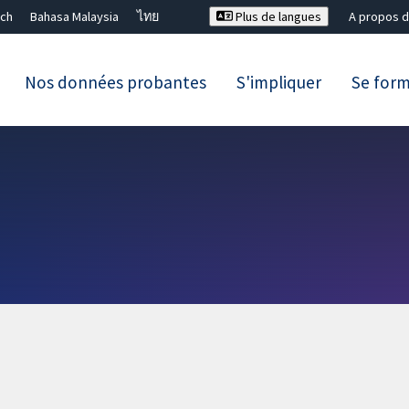
ch
Bahasa Malaysia
ไทย
Plus de langues
A propos d
Nos données probantes
S'impliquer
Se for
Fermer la recherche ✖