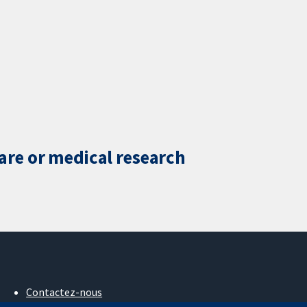
care or medical research
Contactez-nous
Actualités