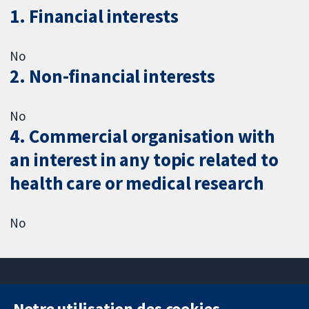
1. Financial interests
No
2. Non-financial interests
No
4. Commercial organisation with
an interest in any topic related to
health care or medical research
No
Notre utilisation des cookies