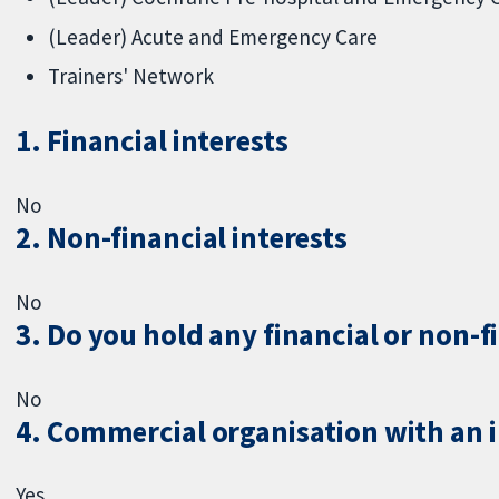
(Leader) Acute and Emergency Care
Trainers' Network
1. Financial interests
No
2. Non-financial interests
No
3. Do you hold any financial or non-f
No
4. Commercial organisation with an in
Yes