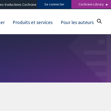
Se connecter
Cochrane Library
es traductions Cochrane
mer
Produits et services
Pour les auteurs