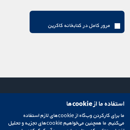
مرور کامل در کتابخانه کاکرین
استفاده ما از cookie‌ها
میدان کاوندیش
تماس با ما
۱۳-۱۱
اخبار
ما برای کارکردن وب‌گاه از cookie‌های لازم استفاده
تحقیقات قابل
لندن
دفتر رسانه‌ای
اعتماد.
می‌کنیم. ما همچنین می‌خواهیم cookie‌های تجزیه و تحلیل
W1G 0AN
درباره ما
تصمیم‌گیری آگاهانه.
بریتانیا
فرصت‌های