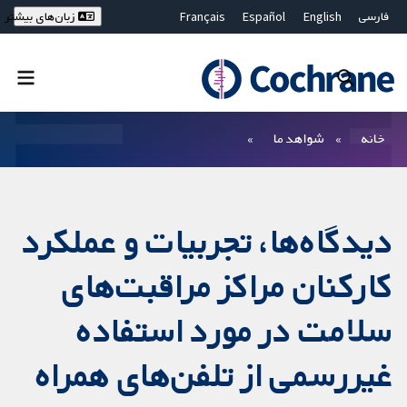
فارسی
English
Español
Français
زبان‌های بیشتر
Deutsch
Hrvatski
Русский
简体中文
繁體中文
ไทย
Bahasa Malaysia
بستن جستجو ✖
فیلترها
خانه
شواهد ما
دیدگاه‌ها، تجربیات و عملکرد
کارکنان مراکز مراقبت‌‌های
سلامت در مورد استفاده
غیررسمی از تلفن‌های همراه