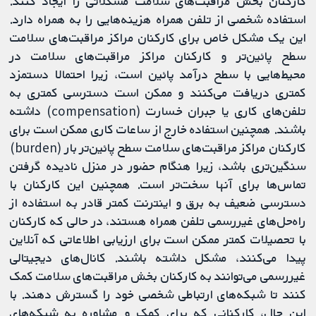
کارکنان بخش مراقبت‌‌های سلامت مشکلاتی را ایجاد کنند.
استفاده شخصی از تلفن همراه هزینه‌هایی را به همراه دارد.
این یک مشکل خاص برای کارکنان مراکز مراقبت‌‌های سلامت
سطح پائین‌تر و کارکنان مراکز مراقبت‌‌های سلامت در
محیط‌هایی با سطح درآمد پائین است، زیرا احتمالا دستمزد
کمتری دریافت می‌کنند و ممکن است دسترسی کمتری به
تلفن‌های کاری یا جبران خسارت (compensation) داشته
باشند. همچنین استفاده خارج از ساعات کاری ممکن است برای
کارکنان مراکز مراقبت‌‌های سلامت سطح پائین‌تر بار (burden)
سنگین‌تری باشد، زیرا هنگام حضور در منزل نادیده گرفتن
تماس‌ها برای آنها سخت‌تر است. همچنین این کارکنان با
دسترسی ضعیف به برق و اینترنت کمتر قادر به استفاده از
راه‌حل‌های غیررسمی تلفن همراه هستند، در حالی که کارکنان
با تحصیلات کمتر ممکن است برای ارزیابی اطلاعاتی که آنلاین
پیدا می‌کنند، مشکل داشته باشند. کانال‌های دیجیتالی
غیررسمی می‌توانند به کارکنان بخش مراقبت‌‌های سلامت کمک
کنند تا شبکه‌های ارتباطی شخصی خود را گسترش دهند. با
این حال، کارکنانی که برای کمک و مشاوره به شبکه‌های