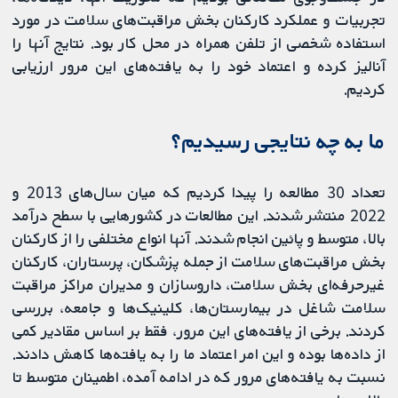
تجربیات و عملکرد کارکنان بخش مراقبت‌‌های سلامت در مورد
استفاده شخصی از تلفن همراه در محل کار بود. نتایج آنها را
آنالیز کرده و اعتماد خود را به یافته‌های این مرور ارزیابی
کردیم.
ما به چه نتایجی رسیدیم؟
تعداد 30 مطالعه را پیدا کردیم که میان سال‌های 2013 و
2022 منتشر شدند. این مطالعات در کشورهایی با سطح درآمد
بالا، متوسط ​​و پائین انجام شدند. آنها انواع مختلفی را از کارکنان
بخش مراقبت‌‌های سلامت از جمله پزشکان، پرستاران، کارکنان
غیرحرفه‌ای بخش سلامت، داروسازان و مدیران مراکز مراقبت
سلامت شاغل در بیمارستان‌ها، کلینیک‌ها و جامعه، بررسی
کردند. برخی از یافته‌های این مرور، فقط بر اساس مقادیر کمی
از داده‌ها بوده و این امر اعتماد ما را به یافته‌ها کاهش دادند.
نسبت به یافته‌های مرور که در ادامه آمده، اطمینان متوسط ​​تا