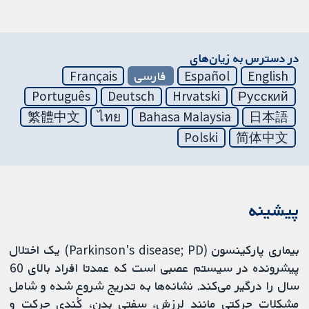
در دسترس به زیان‌های
English
Español
فارسی
Français
Português
Deutsch
Hrvatski
Русский
繁體中文
ไทย
Bahasa Malaysia
日本語
Polski
简体中文
پیشینه
بیماری پارکینسون (Parkinson's disease; PD) یک اختلال
پیشرونده در سیستم عصبی است که عمدتا افراد بالای 60
سال را درگیر می‌کند. نشانه‌ها به تدریج شروع شده و شامل
مشکلات حرکتی مانند لرزش، سفتی بدن، کُندی حرکت و