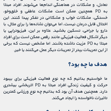
تعادل، و مشکلات در هماهنگی اندام‌ها می‌شوند. افراد مبتلا
به PD همچنین ممکن است مشکلات عاطفی و خلق‌وخو،
خستگی، مشکلات خواب و مشکلاتی در تفکر پیدا کنند. این
اختلال قابل درمان نیست، اما می‌توان نشانه‌ها را برای مثال، با
دارو یا جراحی، تسکین بخشید. علاوه بر این، فیزیوتراپی یا
دیگر اشکال فعالیت فیزیکی مانند رقص ممکن است برای افراد
مبتلا به PD مزیت داشته باشند. اما مشخص نیست که برخی
از این تمرینات بهتر از تمرینات دیگر عمل می‌کنند یا خیر.
هدف ما چه بود؟
ما خواستیم بدانیم که چه نوع فعالیت فیزیکی برای بهبود
حرکت و کیفیت زندگی افراد مبتلا به PD اثربخشی بیشتری
دارد. همچنین هدف آن بود که بدانیم چه نوع ورزشی کمترین
تاثیرات ناخواسته را ایجاد می‌کند.