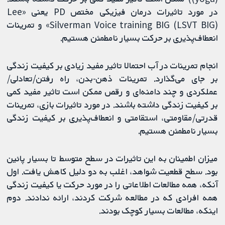
در مورد تاثیرات درمان فیزیکی مختص PD یعنی «Lee
Silverman Voice training BIG (LSVT BIG)» و تمرینات
انعطاف‌پذیری بر حرکت بسیار نامطمئن هستیم.
انجام تمرینات در آب احتمالا تاثیر مفید زیادی بر کیفیت زندگی
بر جای می‌گذارد. تمرینات ذهن-بدن، راه رفتن/تعادلی/
عملکردی و چند دامنه‌ای و رقص ممکن است تاثیر مفید کمی
بر کیفیت زندگی داشته باشند. در مورد تاثیرات بازی، تمرینات
قدرتی/مقاومتی، استقامتی و انعطاف‌پذیری بر کیفیت زندگی
بسیار نامطمئن هستیم.
میزان اطمینان به این تاثیرات در سطح متوسط تا بسیار پائین
بود. سطح قطعیت شواهد، اغلب به دو دلیل کاهش یافت. اول
آنکه، همه مطالعات اطلاعاتی را در مورد حرکت یا کیفیت زندگی
همه افرادی که در مطالعه شرکت کردند، ارائه ندادند. دوم
اینکه، مطالعات بسیار کوچک بودند.