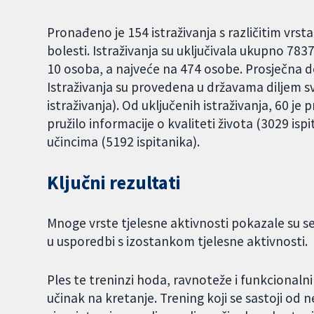
Pronađeno je 154 istraživanja s različitim vrs
bolesti. Istraživanja su uključivala ukupno 783
10 osoba, a najveće na 474 osobe. Prosječna do
Istraživanja su provedena u državama diljem svi
istraživanja). Od uključenih istraživanja, 60 je 
pružilo informacije o kvaliteti života (3029 ispi
učincima (5192 ispitanika).
Ključni rezultati
Mnoge vrste tjelesne aktivnosti pokazale su 
u usporedbi s izostankom tjelesne aktivnosti.
Ples te treninzi hoda, ravnoteže i funkcionaln
učinak na kretanje. Trening koji se sastoji od ne