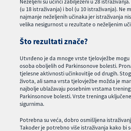
Neželjeni su učinci zabilježeni u 28 istraživanja.
(u 18 istraživanja) i bol (u 10 istraživanja). Ne
najmanje neželjenih učinaka jer istraživanja ni
velika nesigurnost u rezultate o neželjenim uč
Što rezultati znače?
Utvrđeno je da mnoge vrste tjelovježbe mogu p
osoba oboljelih od Parkinsonove bolesti. Pron
tjelesne aktivnosti učinkovitije od drugih. Stog
života, ali sama vrsta tjelovježbe možda je ma
najbolje ublažavaju posebnim vrstama trenin
Parkinsonove bolesti. Vrste treninga uključene 
sigurnima.
Potrebna su veća, dobro osmišljena istraživa
Također je potrebno više istraživanja kako bi s