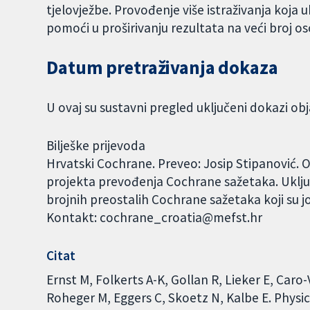
tjelovježbe. Provođenje više istraživanja koja
pomoći u proširivanju rezultata na veći broj o
Datum pretraživanja dokaza
U ovaj su sustavni pregled uključeni dokazi obj
Bilješke prijevoda
Hrvatski Cochrane. Preveo: Josip Stipanović. 
projekta prevođenja Cochrane sažetaka. Uklju
brojnih preostalih Cochrane sažetaka koji su j
Kontakt: cochrane_croatia@mefst.hr
Citat
Ernst M, Folkerts A-K, Gollan R, Lieker E, Caro
Roheger M, Eggers C, Skoetz N, Kalbe E. Physic