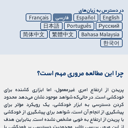
در دسترس به زیان‌های
English
Español
فارسی
Français
日本語
Português
Русский
简体中文
繁體中文
Bahasa Malaysia
한국어
چرا این مطالعه مروری مهم است؟
پریدن از ارتفاع امری غیرمعمول، اما ابزاری کشنده برای
خودکشی است. در حالی‌که شواهد موجود نشان می‌دهد محدود
کردن دسترسی به ابزار خودکشی، یک رویکرد مؤثر برای
پیشگیری از انجام آن است، شواهد برای پیشگیری از خودکشی
با پریدن از ارتفاع به خوبی مشخص نشده است. بنابراین هدف
از این مرور، بررسی تاثیر محدودیت دسترسی بر خودکشی با