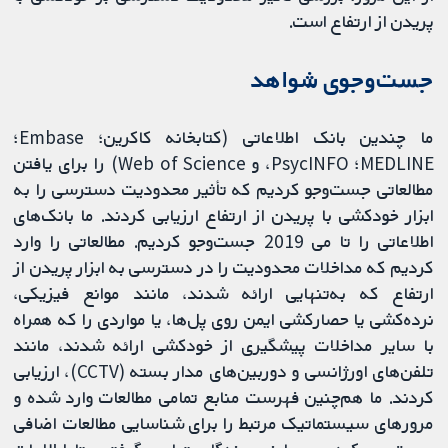
پریدن از ارتفاع است.
جست‌وجوی شواهد
ما چندین بانک اطلاعاتی (کتابخانه کاکرین؛ Embase؛
MEDLINE؛ PsycINFO، و Web of Science) را برای یافتن
مطالعاتی جست‌وجو كردیم که تأثیر محدودیت دسترسی را به
ابزار خودکشی با پریدن از ارتفاع ارزیابی كردند. ما بانک‌های
اطلاعاتی را تا می 2019 جست‌وجو کردیم. مطالعاتی را وارد
کردیم که مداخلات محدودیت را در دسترسی به ابزار پریدن از
ارتفاع که به‌تنهایی ارائه شدند، مانند موانع فیزیکی،
نرده‌کشی یا حصارکشی ایمن روی پل‌ها، یا مواردی را که همراه
با سایر مداخلات پیشگیری از خودکشی ارائه شدند، مانند
تلفن‌های اورژانسی و دوربین‌های مدار بسته (CCTV)، ارزیابی
کردند. ما هم‌چنین فهرست‌ منابع تمامی مطالعات وارد شده و
مرورهای سیستماتیک مرتبط را برای شناسایی مطالعات اضافی