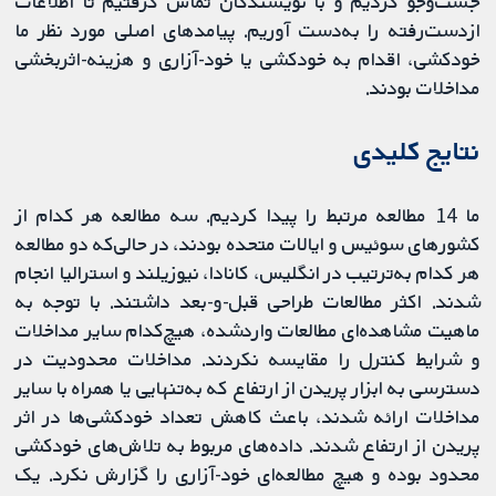
جست‌وجو کردیم و با نویسندگان تماس گرفتیم تا اطلاعات
ازدست‌رفته را به‌دست آوریم. پیامدهای اصلی مورد نظر ما
خودکشی، اقدام به خودکشی یا خود-آزاری و هزینه-اثربخشی
مداخلات بودند.
نتایج کلیدی
ما 14 مطالعه مرتبط را پیدا کردیم. سه مطالعه هر کدام از
کشورهای سوئیس و ایالات‌ متحده بودند، در حالی‌که دو مطالعه
هر کدام به‌ترتیب در انگلیس، کانادا، نیوزیلند و استرالیا انجام
شدند. اکثر مطالعات طراحی قبل-و-بعد داشتند. با توجه به
ماهیت مشاهده‌ای مطالعات واردشده، هیچ‌‌کدام سایر مداخلات
و شرایط کنترل را مقایسه نکردند. مداخلات محدودیت در
دسترسی به ابزار پریدن از ارتفاع که به‌تنهایی یا همراه با سایر
مداخلات ارائه شدند، باعث کاهش تعداد خودکشی‌ها در اثر
پریدن از ارتفاع شدند. داده‌های مربوط به تلاش‌های خودکشی
محدود بوده و هیچ مطالعه‌ای خود-آزاری را گزارش نکرد. یک