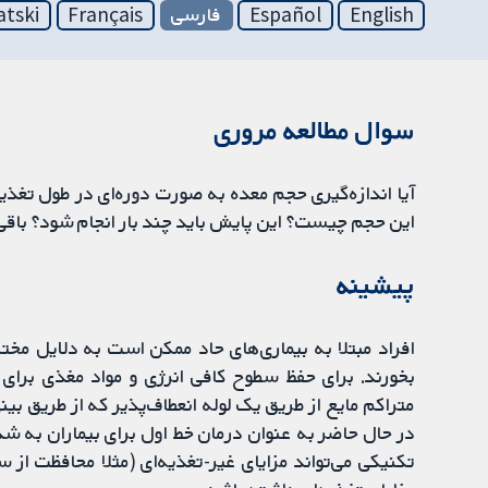
English
Español
فارسی
Français
atski
سوال مطالعه مروری
آیا اندازه‌گیری حجم معده به صورت دوره‌ای در طول تغذی
این حجم چیست؟ این پایش باید چند بار انجام شود؟ باقی 
پیشینه
افراد مبتلا به بیماری‌های حاد ممکن است به دلایل مختل
بخورند. برای حفظ سطوح کافی انرژی و مواد مغذی برای ا
متراکم مایع از طریق یک لوله انعطاف‌پذیر که از طریق بین
در حال حاضر به عنوان درمان خط اول برای بیماران به شد
تکنیکی می‌تواند مزایای غیر-تغذیه‌ای (مثلا محافظت از 