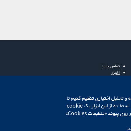
تماس با ما
اخبار
دفتر رسانه‌ای
درباره ما
فرصت‌های شغلی
cookهای لازم استفاده می‌کنیم. ما همچنین می‌خواهیم cookie‌های تجزیه و تحلیل اختیاری تنظیم کنیم تا
Cochrane Library
روی دستگاه شما تنظیم می‌شود تا تنظیمات منتخب شما را به خاطر بسپارد. همیشه می‌توانید با کلیک بر روی پیوند «تنظیمات Cookies»
د.