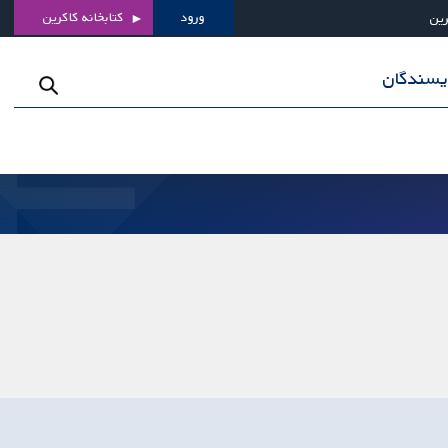
ورود
کتابخانه کاکرین
رین
ویسندگان