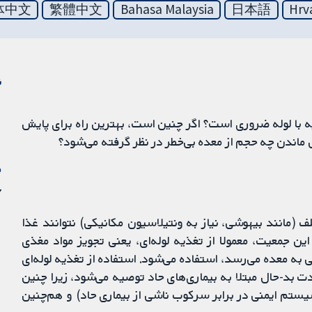
体中文
繁體中文
Bahasa Malaysia
日本語
Hrv
ن
ه با لوله ضروری است؟ اگر چنین است، بهترین راه برای پایش
ماندن چه حجم از معده بی‌خطر در نظر گرفته می‌شود؟
م
27 
ف (مانند بیهوشی، نیاز به ونتیلاسیون مکانیکی) نتوانند غذا
ین جمعیت، معمولا از تغذیه لوله‌ای، یعنی تجویز مواد مغذی
ی به معده می‌رسد، استفاده می‌شود. استفاده از تغذیه لوله‌ای
ت بد-حال مبتلا به بیماری‌های حاد توصیه می‌شود، زیرا چنین
سیستم ایمنی در برابر سرکوب ناشی از بیماری حاد) و هم‌چنین