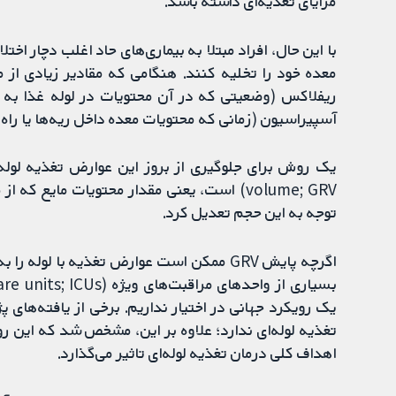
مزایای تغذیه‌ای داشته باشد.
با این حال، افراد مبتلا به بیماری‌های حاد اغلب دچار اخت
معده خود را تخلیه کنند. هنگامی که مقادیر زیادی از مو
ریفلاکس (وضعیتی که در آن محتویات در لوله غذا به س
آسپیراسیون (زمانی که محتویات معده داخل ریه‌ها یا راه‌ه
volume; GRV) است، یعنی مقدار محتویات مایع 
توجه به این حجم تعدیل کرد.
اگرچه پایش GRV ممکن است عوارض تغذیه با ل
تغذیه لوله‌ای ندارد؛ علاوه بر این، مشخص شد که این ر
اهداف کلی درمان تغذیه لوله‌ای تاثیر می‌گذارد.