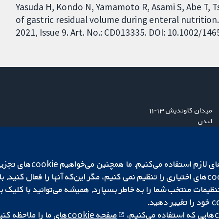
Yasuda H, Kondo N, Yamamoto R, Asami S, Abe T, Ts
of gastric residual volume during enteral nutriti
2021, Issue 9. Art. No.: CD013335. DOI: 10.1002/1
میدان کاوندیش ۱۳-۱۱
لندن
W1G 0AN
بریتانیا
ما برای کارکردن وب‌گاه از ie‌
صفحه cookie‌های
ما را ملاحظه کنی