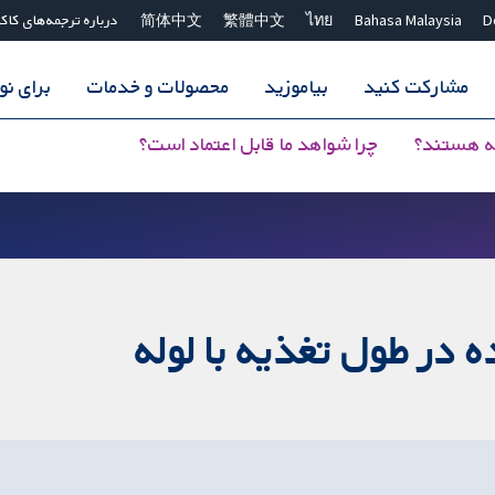
D
Bahasa Malaysia
ไทย
繁體中文
简体中文
درباره ترجمه‌های کاک
مشارکت کنید
بیاموزید
محصولات و خدمات
برای ن
ه هستند؟
چرا شواهد ما قابل اعتماد است؟
ه در طول تغذیه با لوله