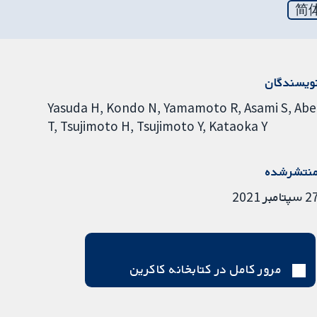
简
ویسندگان
Yasuda H
Kondo N
Yamamoto R
Asami S
Abe
T
Tsujimoto H
Tsujimoto Y
Kataoka Y
نتشرشده
سپتامبر 2021
مرور کامل در کتابخانه کاکرین