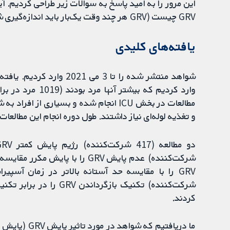
GRV چیست (GRV هر چند وقت یک‌بار باید اندازه‌گیری شود؛ آستانه برای GRV باید چقدر باشد)؟
یافته‌های کلیدی
و تغذیه لوله‌ای نیاز داشتند. طول دوره انجام این مطالعات بین سه و 90 ر
کردند.
ما دریافتیم ک