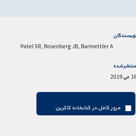
ویسندگان
Patel SR
Rosenberg JB
Barmettler A
نتشرشده
 می 2019
مرور کامل در کتابخانه کاکرین