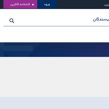
ورود
کتابخانه کاکرین
رین
ویسندگان