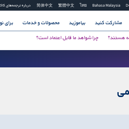
D
Bahasa Malaysia
ไทย
繁體中文
简体中文
درباره ترجمه‌های کاک
مشارکت کنید
بیاموزید
محصولات و خدمات
برای ن
ه هستند؟
چرا شواهد ما قابل اعتماد است؟
می