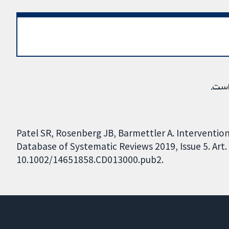
است.
Patel SR, Rosenberg JB, Barmettler A. Interventi
Database of Systematic Reviews 2019, Issue 5. Art.
10.1002/14651858.CD013000.pub2.