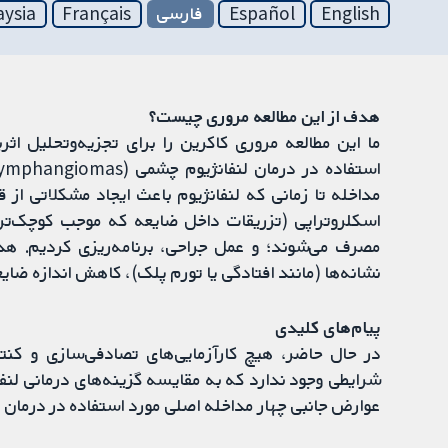
English
Español
فارسی
Français
aysia
هدف از این مطالعه مروری چیست؟
ما این مطالعه مروری کاکرین را برای تجزیه‌وتحلیل اث
مداخله تا زمانی که لنفانژیوم باعث ایجاد مشکلاتی ا
اسکلروتراپی (تزریقات داخل ضایعه که موجب کوچک‌تر
مصرف می‌شوند؛ و عمل جراحی، برنامه‌ریزی کردیم. هدف
نشانه‌ها (مانند افتادگی یا تورم پلک)، کاهش اندازه ضایع
پیام‌های کلیدی
شرایطی وجود ندارد که به مقایسه گزینه‌های درمانی لنفا
عوارض جانبی چهار مداخله اصلی مورد استفاده در درمان