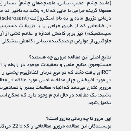
(مانند چشم، عصب بینایی، ماهیچه‌های چشم) بسیار ز
معمولا گزینه جراحی تا جایی که لازم باشد به تاخیر انداخ
در
در ضایعاتی که از طریق جراحی یا با تزریقات دسترسی 
سیستمیک») نیز برای کاهش اندازه و علائم ناشی از آن
جلوگیری از عوارض تهدیدکننده بینایی، کاهش بدشکلی زی
نتایج اصلی این مطالعه مروری چه هستند؟
RCTای یافت نشد که دو نوع درمان لنفانژیوم چشمی را 
در مورد اثربخشی چهار مداخله اصلی مورد علاقه در معالج
تکمیل شود.
این مرور تا چه زمانی به‌روز است؟
نویسندگان این مطالعه مروری مطالعاتی را که تا 22 می 2018 منتشر شدند، جست‌وجو کردند.