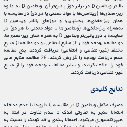
بالاتر ویتامین D در برابر دوز پائین‌تر آن؛ ویتامین D به‌ علاوه
ریز-مغذی‌ها (ویتامین‌ها یا مواد معدنی یا هر دو) در مقایسه با
همان ریز-مغذی‌ها به‌تنهایی؛ و دوزهای بالاتر ویتامین D
به‌همراه ریز-مغذی‌ها (ویتامین‌ها یا مواد معدنی یا هر دو) در
مقایسه با دوز پائین‌تر ویتامین D به‌ همراه همان ریز-مغذی‌ها.
دو مطالعه بودجه خود را از منابع انتفاعی، و دو مطالعه از منابع
مختلط (غیر-انتفاعی و انتفاعی) دریافت کردند، پنج مطالعه
عدم دریافت بودجه را گزارش کردند، 26 مطالعه منابع مالی
خود را اعلام نکردند، و سایر مطالعات بودجه خود را از منابع
غیر-انتفاعی دریافت کردند.
نتایج کلیدی
مصرف مکمل‌ ویتامین D در مقایسه با دارونما یا عدم مداخله
احتمالا منجر به تفاوتی اندک تا عدم تفاوت در ابتلا به
هیپرکلسیوری می‌شود، احتمالا بلندی یا قد کودک را نسبت به
سن وی بهبود می‌بخشد، ممکن است تفاوتی اندک تا عدم