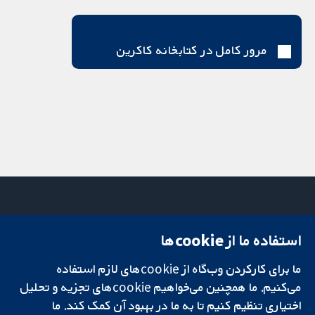
مرور کامل در کتابخانه کاکرین
استفاده ما از cookie‌ها
میدان کاوندیش
تماس با ما
۱۳-۱۱
اخبار
تحقیقات قابل
ما برای کارکردن وب‌گاه از cookie‌های لازم استفاده
لندن
دفتر رسانه‌ای
اعتماد.
W1G 0AN
درباره ما
می‌کنیم. ما همچنین می‌خواهیم cookie‌های تجزیه و تحلیل
تصمیم‌گیری آگاهانه.
بریتانیا
فرصت‌های
اختیاری تنظیم کنیم تا به ما در بهبود آن کمک کند. ما
سلامت بهتر.