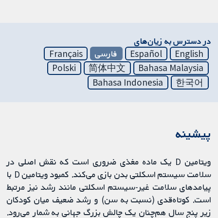
در دسترس به زیان‌های
English
Español
فارسی
Français
Polski
简体中文
Bahasa Malaysia
Bahasa Indonesia
한국어
پیشینه
ویتامین D یک ماده مغذی ضروری است که نقش اصلی در
سلامت سیستم اسکلتی بدن بازی می‌کند. کمبود ویتامین D با
پیامدهای سلامت غیر-سیستم اسکلتی مانند رشد نیز مرتبط
است. کوتاه‌قدی (نسبت به سن) و رشد ضعیف میان کودکان
زیر پنج سال هم‌چنان یک چالش بزرگ جهانی به شمار می‌رود.