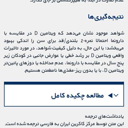
نتیجه‌گیری‌ها
شواهد موجود نشان می‌دهد که ویتامین D در مقایسه با
دارونما احتمالا نمره-z بلندی/قد برای سن را اندکی بهبود
می‌بخشد؛ با این حال، به دلیل کیفیت شواهد، در مورد تاثیرات
واقعی ویتامین D بر رشد خطی یا عوارض جانبی در کودکان زیر
پنج سال در مقایسه با دارونما، عدم مداخله یا دوزهای پائین‌تر
ویتامین D، با یا بدون ریز-مغذی‌ها نامطمئن هستیم.
مطالعه چکیده کامل
یادداشت‌های ترجمه
این متن توسط مرکز کاکرین ایران به فارسی ترجمه شده است.