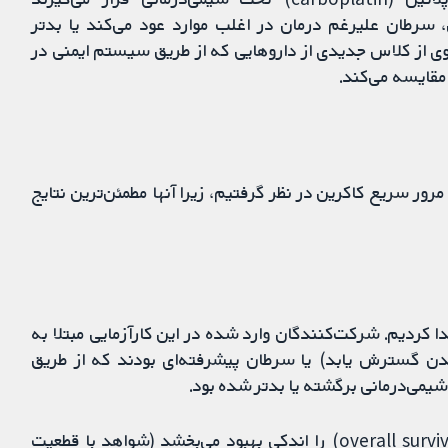
اتینوم (platinum)). با این حال، سرطان علیرغم درمان در اغلب موارد عود می‌کند یا بدتر
وی از کلاس جدیدی از داروهایی که از طریق سیستم ایمنی در
 مقایسه می‌کند.
رور سریع کاکرین در نظر گرفتیم، زیرا آنها مطمئن‌ترین نتایج
 کردیم. شرکت‌کنندگان وارد شده در این کارآزمایی مبتلا به
ن گسترش یابد) یا سرطان پیشرفته‌ای بودند که از طریق
 شیمی‌درمانی برگشته یا بدتر شده بود.
ما دریافتیم که پمبرولیزوماب احتمالا بقای کلی (overall survival; OS) را اندکی بهبود می‌بخشد (شواهد با قطعیت