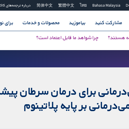
D
Bahasa Malaysia
ไทย
繁體中文
简体中文
درباره ترجمه‌های کاک
مشارکت کنید
بیاموزید
محصولات و خدمات
برای ن
ه هستند؟
چرا شواهد ما قابل اعتماد است؟
‌درمانی برای درمان سرطان پیشر
درمانی بر پایه پلاتینوم