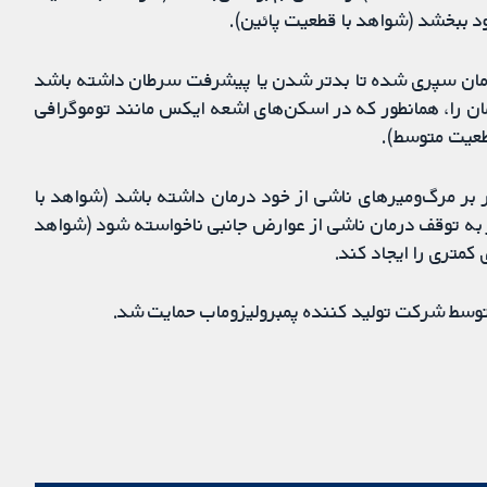
د ببخشد (شواهد با قطعیت پائین).
 زمان سپری شده تا بدتر شدن یا پیشرفت سرطان داشته باشد
مان را، همانطور که در اسکن‌های اشعه ایکس مانند توموگرافی
طعیت متوسط).
 بر مرگ‌ومیرهای ناشی از خود درمان داشته باشد (شواهد با
جر به توقف درمان ناشی از عوارض جانبی ناخواسته شود (شواهد
متری را ایجاد کند.
 توسط شرکت تولید کننده پمبرولیزوماب حمایت شد.