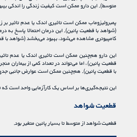
متوسط). این دارو ممکن است کیفیت زندگی را اندکی بهبو
پمبرولیزوماب ممکن است تاثیری اندک یا عدم تاثیر بر
(شواهد با قطعیت پائین). این درمان احتمالا پاسخ به در
کامپیوتری مشاهده می‌شود، بهبود می‌بخشد (شواهد با ق
این دارو هم‌چنین ممکن است تاثیری اندک یا عدم تاثیر
قطعیت پائین)، اما می‌تواند در تعداد کمی از بیماران من
با قطعیت پائین). هم‌چنین ممکن است عوارض جانبی جدی ک
این نتیجه‌گیری‌ها بر اساس یک کارآزمایی واحد است که
قطعیت شواهد
قطعیت شواهد از متوسط تا بسیار پائین متغیر بود.