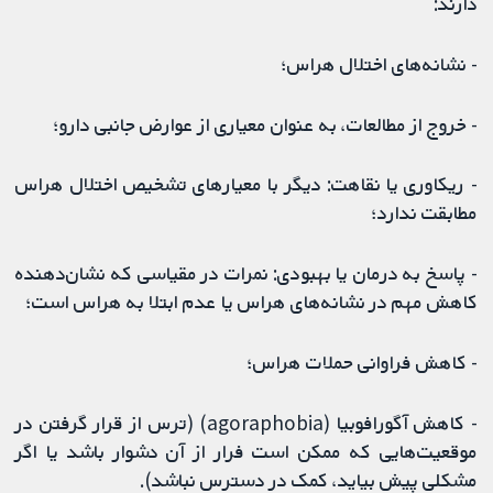
دارند:
- نشانه‌های اختلال هراس؛
- خروج از مطالعات، به‌ عنوان معیاری از عوارض جانبی دارو؛
- ریکاوری یا نقاهت: دیگر با معیارهای تشخیص اختلال هراس
مطابقت ندارد؛
- پاسخ به درمان یا بهبودی: نمرات در مقیاسی که نشان‌دهنده
کاهش مهم در نشانه‌های هراس یا عدم ابتلا به هراس است؛
- کاهش فراوانی حملات هراس؛
- کاهش آگورافوبیا (agoraphobia) (ترس از قرار گرفتن در
موقعیت‌هایی که ممکن است فرار از آن دشوار باشد یا اگر
مشکلی پیش بیاید، کمک در دسترس نباشد).