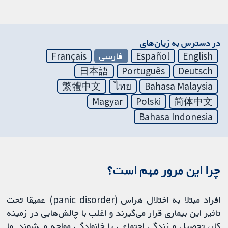
در دسترس به زیان‌های
English
Español
فارسی
Français
日本語
Português
Deutsch
繁體中文
ไทย
Bahasa Malaysia
Magyar
Polski
简体中文
Bahasa Indonesia
چرا این مرور مهم است؟
افراد مبتلا به اختلال هراس (panic disorder) عمیقا تحت
تاثیر این بیماری قرار می‌گیرند و اغلب با چالش‌هایی در زمینه
کار، تحصیل و زندگی اجتماعی یا خانوادگی مواجه می‌شوند. ما