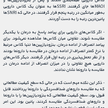
MAOIها جای گرفتند. SSRIها به‌ عنوان یک کلاس دارویی
به‌طور میانگین ​​در رتبه پنجم قرار گرفتند، در حالی که SNRIها
پائین‌ترین رتبه را به دست آوردند.
- اگر کلاس‌های دارویی برای پیامد پاسخ به درمان با یکدیگر
مقایسه شوند، تفاوتی میان کلاس‌ها مشاهده نمی‌شود. برای
پیامد انصراف از ادامه درمان، بنزودیازپین‌ها تنها کلاس مرتبط
با نرخ کمتر انصراف از ادامه درمان در مقایسه با دارونما بودند
و از نظر تحمل‌پذیری در رتبه اول قرار گرفتند. دیگر کلاس‌های
دارویی هیچ تفاوتی را در میزان انصراف از ادامه درمان در
مقایسه با دارونما نشان ندادند.
- ذکر این نکته مهم است که در حالی که سطح کیفیت مطالعاتی
که به مقایسه داروهای ضدافسردگی با دارونما پرداختند قابل
قبول بود، سطح کیفیت مطالعاتی که بنزودیازپین‌ها را با دارونما
و داروهای ضدافسردگی مقایسه کردند، پائین بود. این امر
ممکن است قطعیت نتایج را محدود کند.