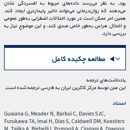
بود. به نظر می‌رسد داده‌های مربوط به افسردگی نشان
می‌دهند که روان‌درمانی می‌تواند تاثیر پایدارتری ایجاد کند.
همین امر ممکن است در مورد اختلالات اضطرابی به‌طور عمومی
و اختلال هراس به‌طور خاص صدق کند، و این موضوع نیاز به
بررسی دارد.
مطالعه چکیده کامل
یادداشت‌های ترجمه
این متن توسط مرکز کاکرین ایران به فارسی ترجمه شده است.
استناد
Guaiana G, Meader N, Barbui C, Davies SJC,
Furukawa TA, Imai H, Dias S, Caldwell DM, Koesters
M, Tajika A, Bighelli I, Pompoli A, Cipriani A, Dawson