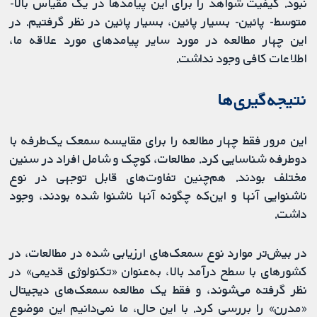
نبود. کیفیت شواهد را برای این پیامدها در یک مقیاس بالا-
متوسط- پائین- بسیار پائین، بسیار پائین در نظر گرفتیم. در
این چهار مطالعه در مورد سایر پیامدهای مورد علاقه ما،
اطلاعات کافی وجود نداشت.
نتیجه‌گیری‌ها
این مرور فقط چهار مطالعه را برای مقایسه سمعک یک‌طرفه با
دوطرفه شناسایی کرد. مطالعات، کوچک و شامل افراد در سنین
مختلف بودند. هم‌چنین تفاوت‌های قابل توجهی در نوع
ناشنوایی آنها و این‌که چگونه آنها ناشنوا شده بودند، وجود
داشت.
در بیش‌تر موارد نوع سمعک‌های ارزیابی شده در مطالعات، در
کشورهای با سطح درآمد بالا، به‌عنوان «تکنولوژی قدیمی» در
نظر گرفته می‌شوند، و فقط یک مطالعه سمعک‌های دیجیتال
«مدرن» را بررسی کرد. با این حال، ما نمی‌دانیم این موضوع