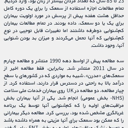
23 تا 85 سال که تعداد مردان بیشتر از زنان بود، وارد کردیم.
تمام مطالعات اجازه استفاده از سمعک را برای یک دوره کامل
حداقل هشت هفته پیش از پرسش در مورد اولویت بیماران
برای یک یا دو سمعک، داده بودند. در تمام مطالعات بیماران
کم‌شنوایی دوطرفه داشتند اما تغییرات قابل توجهی در نوع
کم‌شنوایی که آنها تحمل می‌کردند و میزان بد بودن شنوایی
آنها، وجود داشت.
سه مطالعه پیش از اواسط دهه 1990 منتشر و مطالعه چهارم
در سال 2011 منتشر شد. بنابراین، فقط مطالعه اخیر از
سمعک‌های «مدرن»، شبیه به مواردی که در کشورهای با سطح
درآمد بالا به راحتی در دسترس قرار دارند، استفاده کرد. از
چهار مطالعه، دو مطالعه در UK روی بیماران خدمات ملی سلامت
(NHS- بخش عمومی) انجام شد. یکی از آنها بیماران بخش
مراقبت‌های اولیه را که کم‌شنوایی آنها توسط یک برنامه
غربالگری مشخص شده بود، بررسی کرد. مطالعه دیگر بیمارانی
را که ممکن بود سمعک برای آنها مزیتی به همراه داشته باشد
و توسط پزشک مراقبت‌های اولیه به بخش ENT برای گرفتن