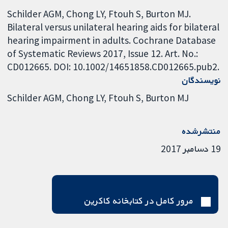
Schilder AGM, Chong LY, Ftouh S, Burton MJ.
Bilateral versus unilateral hearing aids for bilateral
hearing impairment in adults. Cochrane Database
of Systematic Reviews 2017, Issue 12. Art. No.:
CD012665. DOI: 10.1002/14651858.CD012665.pub2.
نویسندگان
Schilder AGM
Chong LY
Ftouh S
Burton MJ
منتشرشده
19 دسامبر 2017
مرور کامل در کتابخانه کاکرین