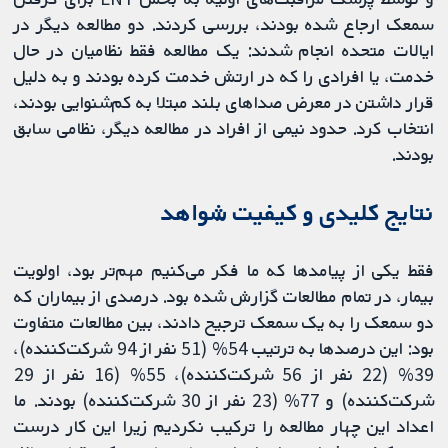
سمعک ارجاع شده بودند، بررسی کردند. دو مطالعه دیگر در
ایالات متحده انجام شدند: یک مطالعه فقط نظامیان در حال
خدمت، یا افرادی را که در ارتش خدمت کرده بودند و به دلیل
قرار داشتن در معرض صداهای بلند مبتلا به کم‌شنوایی بودند،
انتخاب‌ کرد. حدود نیمی از افراد در مطالعه دیگر، نظامی سابق
بودند.
نتایج کلیدی و کیفیت شواهد
فقط یکی از پیامدها که ما فکر می‌کنیم مهم‌تر بود، اولویت
بیمار، در تمام مطالعات گزارش شده بود. درصدی از بیماران که
دو سمعک‌ را به یک سمعک ترجیح دادند، بین مطالعات متفاوت
بود: این درصدها به ترتیب 54% (51 نفر از 94 شرکت‌کننده)،
39% (22 نفر از 56 شرکت‌کننده)، 55% (16 نفر از 29
شرکت‌کننده) و 77% (23 نفر از 30 شرکت‌کننده) بودند. ما
اعداد این چهار مطالعه را ترکیب نکردیم زیرا این کار درست