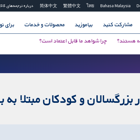
D
Bahasa Malaysia
ไทย
繁體中文
简体中文
درباره ترجمه‌های کاک
مشارکت کنید
بیاموزید
محصولات و خدمات
برای ن
ه هستند؟
چرا شواهد ما قابل اعتماد است؟
بزرگسالان و کودکان مبتلا به بی