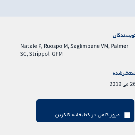
ویسندگان
Natale P
Ruospo M
Saglimbene VM
Palmer
SC
Strippoli GFM
نتشرشده
 می 2019
مرور کامل در کتابخانه کاکرین