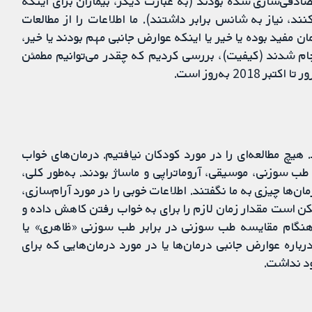
ادفی‌سازی شده بودند (به عبارت دیگر، بیماران برای اینکه
د، نیاز به شانس برابر داشتند). ما اطلاعات را از مطالعات
 مفید بوده یا خیر یا اینکه عوارض جانبی مهم بودند یا خیر،
ام شدند (کیفیت)، بررسی کردیم که چقدر می‌توانیم مطمئن
2 به‌روز است.
 که شامل 3427 بزرگسال بودند. هیچ مطالعه‌ای را در مورد کودکان نیافتیم. درمان‌های خواب
ب سوزنی، موسیقی، آروماتراپی و ماساژ بودند. به‌طور کلی،
مان‌ها چیزی به ما نگفتند. اطلاعات خوبی را در مورد آرام‌سازی،
کن است مقدار زمان لازم را برای به خواب رفتن کاهش داده و
، هنگام مقایسه طب سوزنی در برابر طب سوزنی «ظاهری» یا
اره عوارض جانبی درمان‌ها یا در مورد درمان‌هایی که برای
د نداشت.