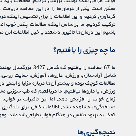
خواب طراحی شده بودند، بررسی کردیم. مطالعات باید تص
ممکن است یکی از درمان‌ها را در این مطالعه دریافت کنن
گردآوری کردیم و این اطلاعات را برای تشخیص اینکه درمان
ترکیب کردیم. ما براساس اینکه مطالعات چقدر خوب انج
باشیم این درمان‌ها تاثیری داشتند یا خیر. اطلاعات این مرور تا اکتبر 018
ما چه چیزی را یافتیم؟
ما 67 مطالعه را یافتیم
شامل آرام‌سازی، ورزش، داروها، آموزش، حمایت روحی، ط
مطالعات کوچک بوده و بیشتر آن‌ها درباره مزایا و ایمنی در
ورزش، یا داروها نیافتیم. ما دریافتیم که طب سوزنی مم
زمان خواب را افزایش دهد. اما این تاثیرات بر خواب
«ساختگی»، مشاهده نشد. اطلاعات کافی برای یادگیری درب
کمک به بهبود تنفس در هنگام خواب طراحی شده‌اند، وجو
نتیجه‌گیری‌ها