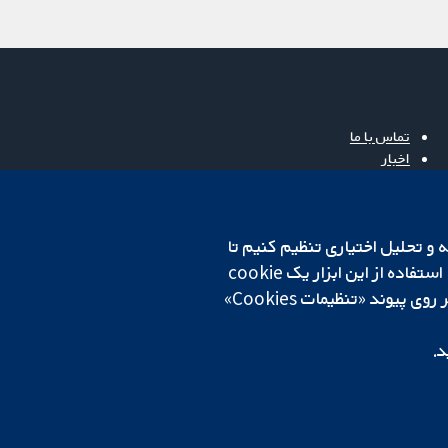
تماس با ما
اخبار
دفتر رسانه‌ای
درباره ما
فرصت‌های شغلی
cookهای لازم استفاده می‌کنیم. ما همچنین می‌خواهیم cookie‌های تجزیه و تحلیل اختیاری تنظیم کنیم تا
Cochrane Library
روی دستگاه شما تنظیم می‌شود تا تنظیمات منتخب شما را به خاطر بسپارد. همیشه می‌توانید با کلیک بر روی پیوند «تنظیمات Cookies»
د.