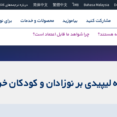
D
Bahasa Malaysia
ไทย
繁體中文
简体中文
درباره ترجمه‌های کاک
مشارکت کنید
بیاموزید
محصولات و خدمات
برای ن
ه هستند؟
چرا شواهد ما قابل اعتماد است؟
ه لیپیدی بر نوزادان و کودکان 