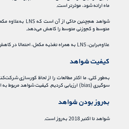
ماه ارائه شود، موثرتر است.
متوسط و کم‌وزنی متوسط را کاهش می‌دهد.
علاوه‌براین، LNS به همراه تغذیه مکمل، احتمالا در کاهش کم‌وزنی متوسط و بهبود قد و وزن موثرتر ازMNP است.
کیفیت شواهد
به‌طور کلی، ما اکثر مطالعات را از لحاظ کورسازی شرکت‌
سوگیری (bias) ارزیابی کردیم. کیفیت شواهد مربوط به اکثر پیامدها را پائین یا متوسط رتبه‌بندی کردیم.
به‌روز بودن شواهد
شواهد تا اکتبر 2018 به‌روز است.