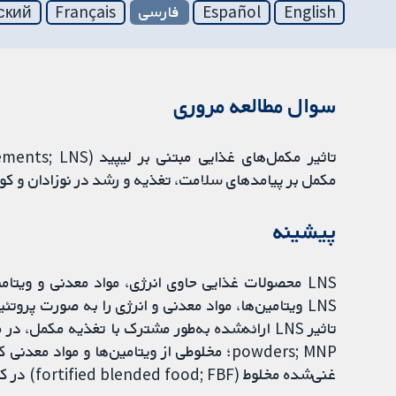
English
Español
فارسی
Français
ский
سوال مطالعه مروری
مکمل بر پیامدهای سلامت، تغذیه و رشد در نوزادان و 
پیشینه
LNS محصولات غذایی حاوی انرژی، مواد معدنی و ویتا
LNS ویتامین‌ها، مواد معدنی و انرژی را به صورت پرو
powders; MNP؛ مخلوطی از ویتامین‌ها و موا
غنی‌شده مخلوط (fortified blended food; FBF) در کودکان سالم بودیم.