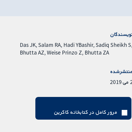
ویسندگان
Das JK
Salam RA
Hadi YBashir
Sadiq Sheikh S
Bhutta AZ
Weise Prinzo Z
Bhutta ZA
نتشرشده
ی 2019
مرور کامل در کتابخانه کاکرین