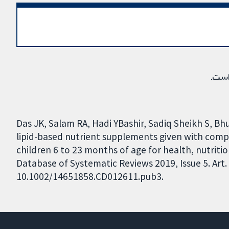
است.
Das JK, Salam RA, Hadi YBashir, Sadiq Sheikh S, Bh
lipid-based nutrient supplements given with com
children 6 to 23 months of age for health, nutri
Database of Systematic Reviews 2019, Issue 5. Art.
10.1002/14651858.CD012611.pub3.