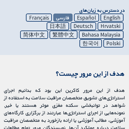
در دسترس به زیان‌های
English
Español
فارسی
Français
日本語
Deutsch
Hrvatski
简体中文
繁體中文
Bahasa Malaysia
한국어
Polski
هدف از این مرور چیست؟
هدف از این مرور کاکرین این بود که بدانیم اجرای
استراتژی‌های تشویق متخصصان مراقبت سلامت به استفاده از
شواهد در توانبخشی سکته مغزی موثر هستند یا خیر.
نمونه‌هایی از اجرای استراتژی‌ها عبارتند از برگزاری کارگاه‌های
آموزشی، مطالب آموزشی یا ارائه بازخورد به متخصصان مراقبت
سلامت درباره عملکرد آن‌ها. نویسندگان مرور تمام مطالعات