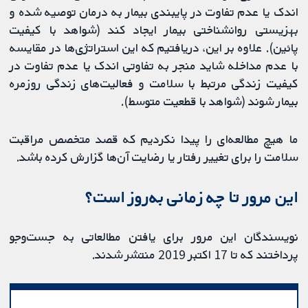
اندک یا عدم تفاوت در پایبندی بیمار به درمان توصیه شده و
بهزیستی روانشناختی بیمار ایجاد کند (شواهد با کیفیت
پائین). علاوه بر این، دریافتیم که این استراتژی‌ها در مقایسه
با عدم مداخله شاید منجر به تفاوتی اندک یا عدم تفاوت در
کیفیت زندگی مرتبط با سلامت و فعالیت‌های زندگی روزمره
بیمار شوند (شواهد با قطعیت متوسط).
ما هیچ مطالعه‌ای را پیدا نکردیم که قصد متخصص مراقبت
سلامت را برای تغییر رفتار یا رضایت آن‌ها گزارش کرده باشد.
این مرور تا چه زمانی به‌روز‌ است؟
نویسندگان این مرور برای یافتن مطالعاتی به جست‌وجو
پرداختند که تا 17 اکتبر 2019 منتشر شدند.