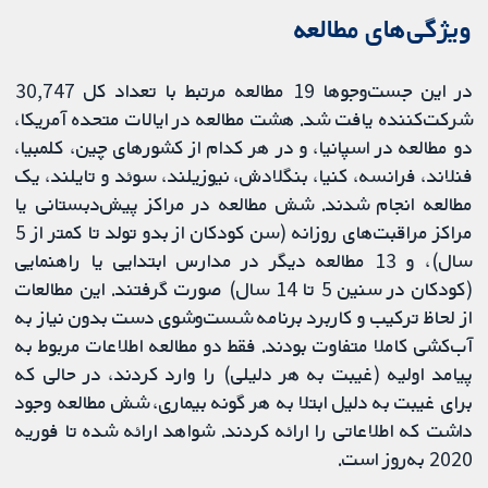
ویژگی‌های مطالعه
در این جست‌وجوها 19 مطالعه مرتبط با تعداد کل 30,747
شرکت‌کننده یافت شد. هشت مطالعه در ایالات متحده آمریکا،
دو مطالعه در اسپانیا، و در هر کدام از کشورهای چین، کلمبیا،
فنلاند، فرانسه، کنیا، بنگلادش، نیوزیلند، سوئد و تایلند، یک
مطالعه انجام شدند. شش مطالعه در مراکز پیش‌دبستانی یا
مراکز مراقبت‌های روزانه (سن کودکان از بدو تولد تا کمتر از 5
سال)، و 13 مطالعه دیگر در مدارس ابتدایی یا راهنمایی
(کودکان در سنین 5 تا 14 سال) صورت گرفتند. این مطالعات
از لحاظ ترکیب و کاربرد برنامه شست‌وشوی دست بدون نیاز به
آب‌کشی کاملا متفاوت بودند. فقط دو مطالعه اطلاعات مربوط به
پیامد اولیه (غیبت به هر دلیلی) را وارد کردند، در حالی که
برای غیبت به دلیل ابتلا به هر گونه بیماری، شش مطالعه وجود
داشت که اطلاعاتی را ارائه کردند. شواهد ارائه شده تا فوریه
2020 به‌روز است.