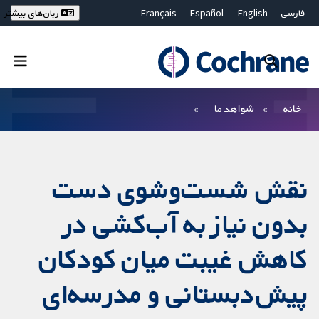
فارسی
English
Español
Français
زبان‌های بیشتر
Deutsch
Hrvatski
Русский
简体中文
繁體中文
ไทย
Bahasa Malaysia
بستن جستجو ✖
فیلترها
خانه
شواهد ما
نقش شست‌وشوی دست
بدون نیاز به آب‌کشی در
کاهش غیبت میان کودکان
پیش‌دبستانی و مدرسه‌ای