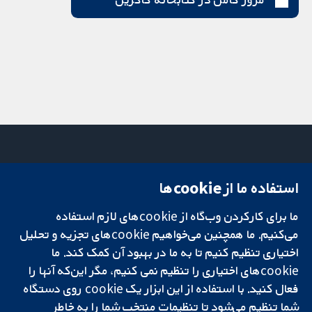
استفاده ما از cookie‌ها
میدان کاوندیش
تماس با ما
۱۳-۱۱
اخبار
تحقیقات قابل
ما برای کارکردن وب‌گاه از cookie‌های لازم استفاده
لندن
دفتر رسانه‌ای
اعتماد.
W1G 0AN
درباره ما
می‌کنیم. ما همچنین می‌خواهیم cookie‌های تجزیه و تحلیل
تصمیم‌گیری آگاهانه.
بریتانیا
فرصت‌های
اختیاری تنظیم کنیم تا به ما در بهبود آن کمک کند. ما
سلامت بهتر.
شغلی
cookie‌های اختیاری را تنظیم نمی کنیم، مگر این‌که آنها را
Cochrane
فعال کنید. با استفاده از این ابزار یک cookie‌ روی دستگاه
Library
شما تنظیم می‌شود تا تنظیمات منتخب شما را به خاطر