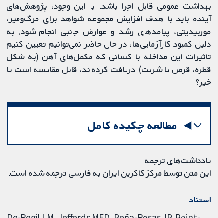
بهداشت عمومی قابل اجرا باشد. با این وجود، پژوهش‌های
آینده باید با هدف افزایش مجموعه شواهد برای مرگ‌ومیر،
موربیدیتی، پیامدهای رشد و عوارض جانبی انجام شود. به
دلیل کمبود کارآزمایی‌ها، در حال حاضر نمی‌توانیم تعیین کنیم
تاثیرات این مداخله با کسانی که مکمل‌های آهن (به شکل
قطره، قرص یا شربت) دریافت کرده‌اند، قابل مقایسه است یا
خیر؟
مطالعه چکیده کامل
یادداشت‌های ترجمه
این متن توسط مرکز کاکرین ایران به فارسی ترجمه شده است.
استناد
De-Regil LM, Jefferds MED, Peña-Rosas JP. Point-