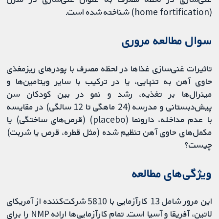
(home fortification) شناخته شده است.
سوال مطالعه مروری
تاثیرات غنی‌سازی غذاها در لحظه مصرف با پودرهای ریزمغذی
حاوی آهن به تنهایی، یا در ترکیب با سایر ویتامین‌ها و
مینرال‌ها بر تغذیه، رشد و نمو در بین کودکان سن
پیش‌دبستانی و مدرسه (24 ماهگی تا 12 سالگی) در مقایسه
با عدم مداخله، دارونما (placebo) (قرص‌های ساختگی) یا
مکمل‌های حاوی آهن تنظیم شده (مثل قطره، قرص یا شربت)
چیست؟
ویژگی‌های مطالعه
این مرور شامل 13 کارآزمایی با 5810 شرکت‌کننده از آمریکای
لاتین، آفریقا و آسیا است. تمام کارآزمایی‌ها ارائه NMP را برای