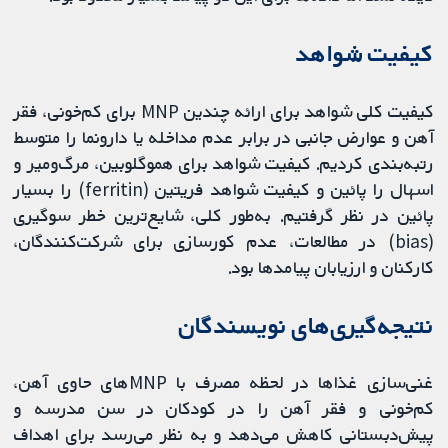
کیفیت شواهد
کیفیت کلی شواهد برای ارائه چندین MNP برای کم‌خونی، فقر
آهن و عوارض جانبی در برابر عدم مداخله یا دارونما را متوسط
رتبه‌بندی کردیم. کیفیت شواهد برای هموگلوبین، مرگ‌ومیر و
اسهال را پائین و کیفیت شواهد فریتین (ferritin) را بسیار
پائین در نظر گرفتیم. به‌طور کلی، شایع‌ترین خطر سوگیری
(bias) در مطالعات، عدم کورسازی برای شرکت‏‌کنندگان،
کارکنان و ارزیابان پیامدها بود.
نتیجه‌گیری‌های نویسندگان
غنی‌سازی غذاها در لحظه مصرف با MNPهای حاوی آهن،
کم‌خونی و فقر آهن را در کودکان در سن مدرسه و
پیش‌دبستانی کاهش می‌دهد و به نظر می‌رسد برای اهداف