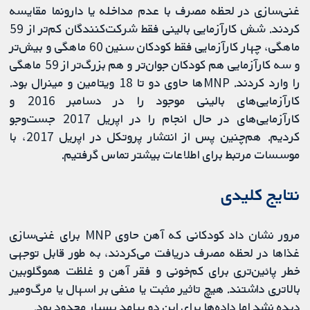
غنی‌سازی در لحظه مصرف با عدم مداخله یا دارونما مقایسه
کردند. شش کارآزمایی بالینی فقط شرکت‏‌کنندگان کم‌تر از 59
ماهگی، چهار کارآزمایی فقط کودکان سنین 60 ماهگی و بیش‌تر
و سه کارآزمایی هم کودکان جوان‌تر و هم بزرگ‌تر از 59 ماهگی
را وارد کردند. MNPها حاوی دو تا 18 ویتامین و مینرال بود.
کارآزمایی‌های بالینی موجود را در دسامبر 2016 و
کارآزمایی‌های در حال انجام را در اپریل 2017 جست‌وجو
کردیم. هم‌چنین پس از انتشار پروتکل در اپریل 2017، با
موسسات مرتبط برای اطلاعات بیشتر تماس گرفتیم.
نتایج کلیدی
مرور نشان داد کودکانی که آهن حاوی MNP برای غنی‌سازی
غذاها در لحظه مصرف دریافت می‌کردند، به طور قابل توجهی
خطر پائین‌تری برای کم‌خونی و فقر آهن و غلظت هموگلوبین
بالاتری داشتند. هیچ تاثیر مثبت یا منفی بر اسهال یا مرگ‌ومیر
دیده نشد اما داده‌ها برای این دو پیامد بسیار محدود بود.