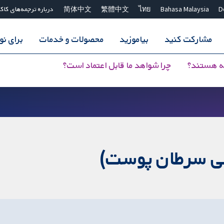
D
Bahasa Malaysia
ไทย
繁體中文
简体中文
درباره ترجمه‌های کاک
مشارکت کنید
بیاموزید
محصولات و خدمات
برای ن
ه هستند؟
چرا شواهد ما قابل اعتماد است؟
وعی سرطان پوست)