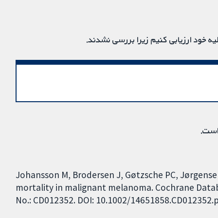
یه خود ارزیابی کنیم زیرا بررسی نشدند.
است.
Johansson M, Brodersen J, Gøtzsche PC, Jørgensen
mortality in malignant melanoma. Cochrane Databa
No.: CD012352. DOI: 10.1002/14651858.CD012352.