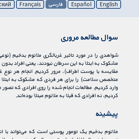
English
Español
فارسی
Français
ский
سوال مطالعه مروری
شواهدی را در مورد تاثیر غربالگری ملانوم بدخیم (نو
مشکوک به ابتلا به این سرطان نبودند، یعنی افراد بدون 
مقایسه با پوست اطراف)، مرور کردیم. انجام هر نوع غر
متخصص سلامت) را برای هر فردی که مشکوک به ابتلا ب
وارد کردیم. مطالعات انجام شده را روی افرادی که تصور م
کردیم، نه افرادی که قبلا به ملانوم مبتلا بوده‌اند.
پیشینه
ملانوم بدخیم یک تومور پوستی است که می‌تواند با ا