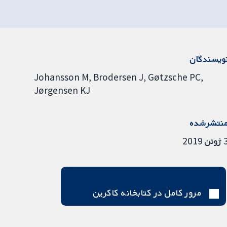
ویسندگان
Johansson M
Brodersen J
Gøtzsche PC
Jørgensen KJ
نتشرشده
ئن 2019
مرور کامل در کتابخانه کاکرین