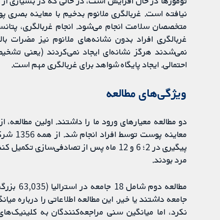
تومورها در حال افزایش است، در حالی که در بسیاری از
نیافته است. غربالگری ملانوم بدخیم با معاینه بصری 
متخصصان سلامت انجام می‌شود. انجام غربالگری، پتانسی
غربالگری افراد بدون نشانه‌های ملانوم نیز مضرات بال
نمی‌شدند هرگز نشانه‌ای ایجاد نمی‌کردند (یعنی تشخ
احتمالی. ایجاد پایگاه شواهد برای غربالگری مهم است.
ویژگی‌های مطالعه
دو مطالعه معیارهای ورود ما را داشتند. اولین مطالعه، 
معاینه 
مرد بودند.
مطالعه دو
جامعه داشتند یا خیر. این مطالعه اطلاعاتی را درباره م