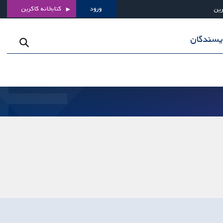
ورود
کتابخانه کاکرین
رین
ویسندگان