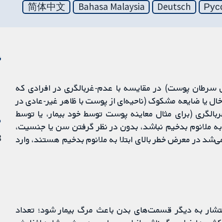
简体中文
Bahasa Malaysia
Deutsch
Рус
ن
عی سرطان پوست) در مقایسه با عدم-غربالگری در افرادی که
خال یا ضایعه مشکوک (ناحیه‌ای از پوست با ظاهر غیر-عادی در
بالگری (برای مثال معاینه پوست توسط خود بیمار، یا توسط
م
ه ملانوم بدخیم نباشد، بدون در نظر گرفتن سن یا جنسیت،
3 ژو
ی‌شد در معرض خطر بالای ابتلا به ملانوم بدخیم هستند، وارد
نتشار به دیگر قسمت‌های بدن باعث مرگ بیمار شود؛ تعداد