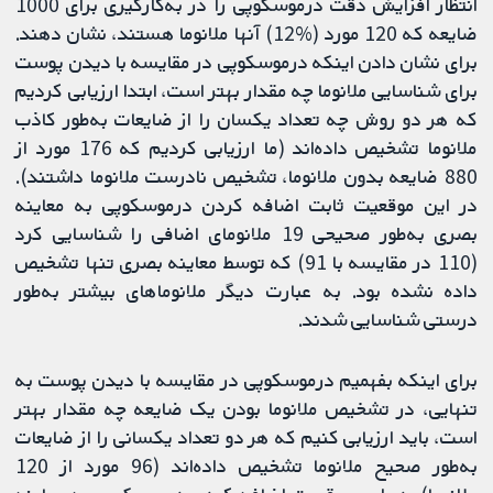
انتظار افزایش دقت درموسکوپی را در به‌کارگیری برای 1000
ضایعه که 120 مورد (%12) آنها ملانوما هستند، نشان دهند.
برای نشان دادن اینکه درموسکوپی در مقایسه با دیدن پوست
برای شناسایی ملانوما چه مقدار بهتر است، ابتدا ارزیابی کردیم
که هر دو روش چه تعداد یکسان را از ضایعات به‌طور کاذب
ملانوما تشخیص داده‌اند (ما ارزیابی کردیم که 176 مورد از
880 ضایعه بدون ملانوما، تشخیص نادرست ملانوما داشتند).
در این موقعیت ثابت اضافه کردن درموسکوپی به معاینه
بصری به‌طور صحیحی 19 ملانومای اضافی را شناسایی کرد
(110 در مقایسه با 91) که توسط معاینه بصری تنها تشخیص
داده نشده بود. به عبارت دیگر ملانوماهای بیشتر به‌طور
درستی شناسایی شدند.
برای اینکه بفهمیم درموسکوپی در مقایسه با دیدن پوست به
تنهایی، در تشخیص ملانوما بودن یک ضایعه چه مقدار بهتر
است، باید ارزیابی کنیم که هر دو تعداد یکسانی را از ضایعات
به‌طور صحیح ملانوما تشخیص داده‌اند (96 مورد از 120