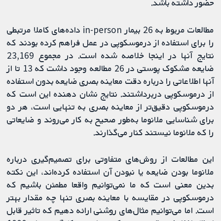
حضور داشته باشد.
مطالعات مربوط به 26 بیمار in-person داده‌های کاملا مرتبطی
را برای استفاده از درموسکوپی در عمل فراهم کرده بودند که
نتایج آنها در اینجا خلاصه شده است. در مجموع 23,169
ضایعه مشکوک پوستی در 26 مطالعه وجود داشت که 13 تا از
آنها اطلاعاتی را درباره دقت معاینه بصری ضایعه بدون استفاده
از درموسکوپی دربرداشتند. نتایج نشان دهنده این است که
درموسکوپی دقیق‌تر از معاینه بصری به تنهایی است، هر دو
برای شناسایی ملانوما به‌طور صحیح به کار می‌روند و ضایعاتی
را که ملانوما نیستند کنار می‌گذارند.
این مطالعات از روش‌های متفاوتی برای تصمیم‌گیری درباره
ملانوما بودن ضایعه یا نبودن آن استفاده کرده‌اند، این نکته
بدین معنی است که ما نمی‌توانیم واقعا مطمئن باشیم که
درموسکوپی در مقایسه با معاینه بصری تنها چه مقدار بهتر
است. اما می‌توانیم مثال‌های روشنی ارائه دهیم که تاثیر قابل