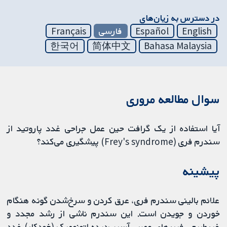
در دسترس به زیان‌های
English
Español
فارسی
Français
한국어
简体中文
Bahasa Malaysia
سوال مطالعه مروری
آیا استفاده از یک گرافت حین عمل جراحی غدد پاروتید از
سندرم فری (Frey's syndrome) پیشگیری می‌کند؟
پیشینه
علائم بالینی سندرم فری، عرق کردن و سرخ‌شدن گونه هنگام
خوردن و جویدن است. این سندرم ناشی از رشد مجدد و
غیرطبیعی فیبرهای عصبی آسیب‌دیده اتونومیک (خودکار) غدد