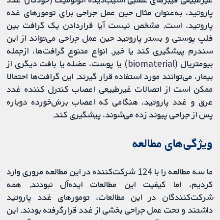
پاروتید، به‌عنوان مثال حین عمل جراحی برای تومورهای غده
پاروتید، است. مشخص نیست آیا قراردادن یک گرافت بین
فلپ پوستی و بستر پاروتید حین عمل‌ جراحی می‌تواند از این
سندرم پیشگیری کند یا خیر. انواع متنوع گرافت‌ها، ازجمله
بیومتریال (biomaterial) یا پوست، عضله یا بافت دیگری از
بیمار، می‌توانند مورد استفاده قرار گیرند. این گرافت‌ها احتمالا
ممکن است از اتصالات غیرطبیعی اعصاب کنترل کننده غدد
عرق و غدد پاروتید، هنگامی که اعصاب برش‌خورده دوباره
پس از جراحی پیوند زده می‌شوند، پیشگیری کند.
ویژگی‌های مطالعه
ما سه مطالعه را با 124 شرکت‌کننده در این مطالعه مروری وارد
کردیم، اما کیفیت این مطالعات ایده‌آل نبودند. همه
شرکت‌کنندگان در این مطالعات، تومورهای غدد پاروتید
داشتند و تحت عمل ‌جراحی بخشی از غدد قرارگرفته بودند. این