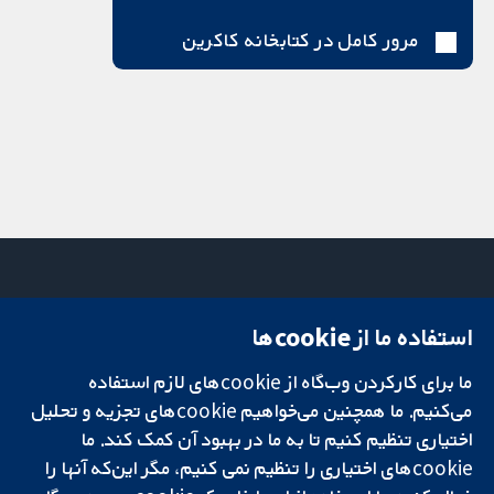
مرور کامل در کتابخانه کاکرین
استفاده ما از cookie‌ها
میدان کاوندیش
تماس با ما
۱۳-۱۱
اخبار
ما برای کارکردن وب‌گاه از cookie‌های لازم استفاده
تحقیقات قابل
لندن
دفتر رسانه‌ای
اعتماد.
می‌کنیم. ما همچنین می‌خواهیم cookie‌های تجزیه و تحلیل
W1G 0AN
درباره ما
تصمیم‌گیری آگاهانه.
بریتانیا
فرصت‌های
اختیاری تنظیم کنیم تا به ما در بهبود آن کمک کند. ما
سلامت بهتر.
شغلی
cookie‌های اختیاری را تنظیم نمی کنیم، مگر این‌که آنها را
Cochrane