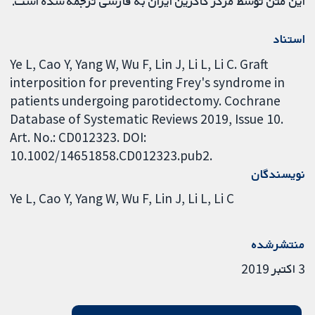
این متن توسط مرکز کاکرین ایران به فارسی ترجمه شده است.
استناد
Ye L, Cao Y, Yang W, Wu F, Lin J, Li L, Li C. Graft
interposition for preventing Frey's syndrome in
patients undergoing parotidectomy. Cochrane
Database of Systematic Reviews 2019, Issue 10.
Art. No.: CD012323. DOI:
10.1002/14651858.CD012323.pub2.
نویسندگان
Ye L
Cao Y
Yang W
Wu F
Lin J
Li L
Li C
منتشرشده
3 اکتبر 2019