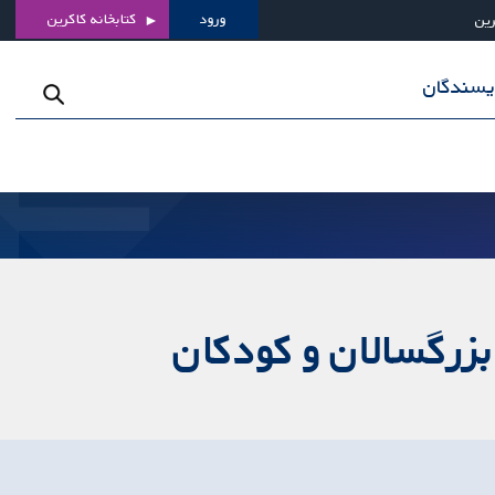
ورود
کتابخانه کاکرین
رین
ویسندگان
بزرگسالان و کودکان