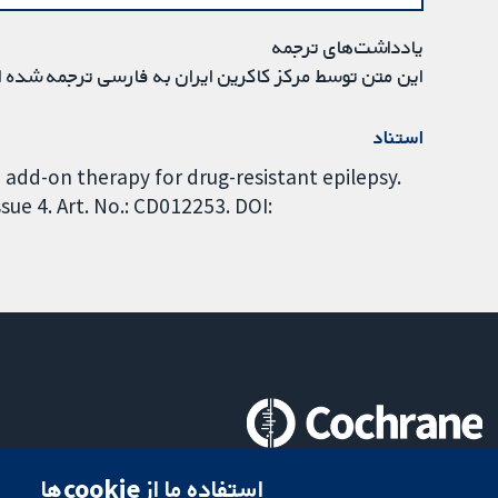
یادداشت‌های ترجمه
این متن توسط مرکز کاکرین ایران به فارسی ترجمه شده 
استناد
am add-on therapy for drug-resistant epilepsy.
ue 4. Art. No.: CD012253. DOI:
تحقیقات قابل اعتماد.
استفاده ما از cookie‌ها