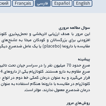
English
Español
فارسی
Français
ский
سوال مطالعه مروری
افزودنی برای بزرگسالان و کودکان مبتلا به تشنج‌های 
مقایسه با دارونما (placebo) یا یک عامل ضدصرع دیگر، انجام شد.
پیشینه
صرع حدود 70 میلیون نفر را در سراسر جهان تحت 
قرار می‌گیرد و به عنوان درمان کمکی خط دوم در انواع 
کلونازپام در مقایسه با دارونما هنگام استفاده به عنوان
درمان ضدصرع معمول ندارند، مؤثر است.
روش‌های مرور