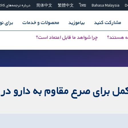
D
Bahasa Malaysia
ไทย
繁體中文
简体中文
درباره ترجمه‌های کاک
مشارکت کنید
بیاموزید
محصولات و خدمات
برای ن
ه هستند؟
چرا شواهد ما قابل اعتماد است؟
کمل برای صرع مقاوم به دارو در 