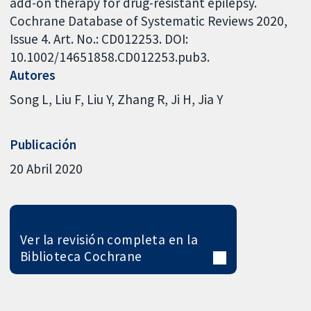
add-on therapy for drug-resistant epilepsy.
Cochrane Database of Systematic Reviews 2020,
Issue 4. Art. No.: CD012253. DOI:
10.1002/14651858.CD012253.pub3.
Autores
Song L
Liu F
Liu Y
Zhang R
Ji H
Jia Y
Publicación
20 Abril 2020
Ver la revisión completa en la
Biblioteca Cochrane