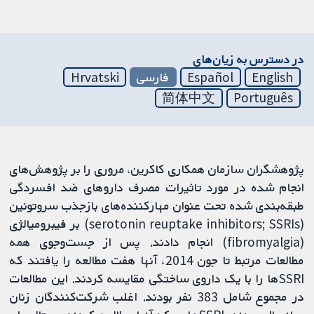
در دسترس به زیان‌های
English
Español
فارسی
Hrvatski
简体中文
Português
پژوهشگران سازمان همکاری کاکرین، مروری را بر پژوهش‌های
انجام شده در مورد تاثیرات مصرف داروهای ضد افسردگی
طبقه‌بندی شده تحت عنوان مهارکننده‌های بازجذب سروتونین
(serotonin reuptake inhibitors; SSRIs) بر فیبرومیالژی
(fibromyalgia) انجام دادند. پس از جست‌وجوی همه
مطالعات مرتبط تا جون 2014، آنها هفت مطالعه را یافتند که
SSRIها را با یک داروی ساختگی مقایسه کردند. این مطالعات
در مجموع شامل 383 نفر بودند. اغلب شرکت‌کنندگان زنان