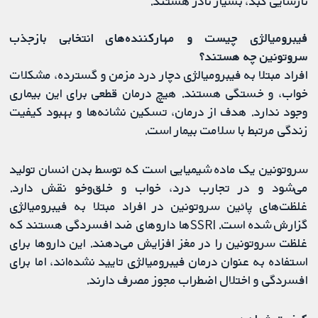
نارسایی کبد، بسیار نادر هستند.
فیبرومیالژی چیست و مهارکننده‌های انتخابی بازجذب
سروتونین چه هستند؟
افراد مبتلا به فیبرومیالژی دچار درد مزمن و گسترده، مشکلات
خواب، و خستگی هستند. هیچ درمان قطعی برای این بیماری
وجود ندارد. هدف از درمان، تسکین نشانه‌ها و بهبود کیفیت
زندگی مرتبط با سلامت بیمار است.
سروتونین یک ماده شیمیایی است که توسط بدن انسان تولید
می‌شود و در تجارب درد، خواب و خلق‌وخو نقش دارد.
غلظت‌های پائین سروتونین در افراد مبتلا به فیبرومیالژی
گزارش شده است. SSRIها داروهای ضد افسردگی هستند که
غلظت سروتونین را در مغز افزایش می‌دهند. این داروها برای
استفاده به عنوان درمان فیبرومیالژی تایید نشده‌اند، اما برای
افسردگی و اختلال اضطراب مجوز مصرف دارند.