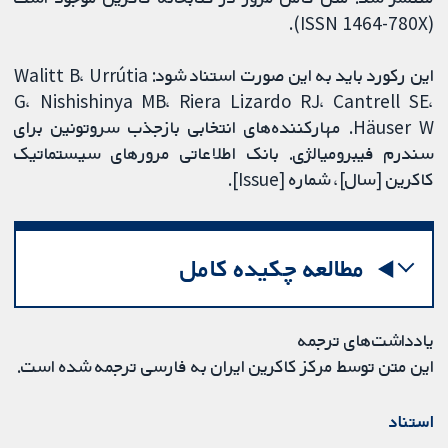
(ISSN 1464-780X).
این رکورد باید به این صورت استناد شود: Walitt B، Urrútia
G، Nishishinya MB، Riera Lizardo RJ، Cantrell SE،
Häuser W. مهارکننده‌های انتخابی بازجذب سروتونین برای
سندرم فیبرومیالژی. بانک اطلاعاتی مرورهای سیستماتیک
کاکرین [سال]، شماره [Issue].
مطالعه چکیده کامل
یادداشت‌های ترجمه
این متن توسط مرکز کاکرین ایران به فارسی ترجمه شده است.
استناد