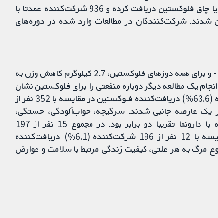
دادند. در مجموع، 1280 شرکت‌کننده دارای اضافه-وزن یا چاق فلوکستین دریافت کرده و 936 شرکت‌کننده عمدتا با
دیگر درمان شدند. شرکت‌کنندگان در مطالعات وارد شده در دوره‌های
در گروه مقایسه اصلی - فلوکستین در مقایسه با دارونما - و برای همه دوزهای فلوکستین، 2.7 کیلوگرم کاهش وزن به
نجام یک مطالعه دیگر دوباره منفعتی را برای فلوکستین نشان
خواهد داد یا خیر. در مجموع 399 نفر از 627 شرکت‌کننده (63.6%) دریافت‌کننده فلوکستین در مقایسه با 352 نفر از
ده دارونما دچار یک عارضه جانبی شدند. سرگیجه، خواب‌آلودگی، خستگی،
بی‌خوابی و تهوع پس از مصرف فلوکستین در مقایسه با دارونما تقریبا دو برابر بود. در مجموع 15 نفر از 197
شرکت‌کننده (7.6%) دریافت‌کننده فلوکستین در مقایسه با 12 نفر از 196 شرکت‌کننده (6.1%) دریافت‌کننده
وع مرگ به هر علتی، کیفیت زندگی مرتبط با سلامت و عوارض