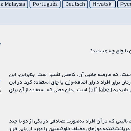
a Malaysia
Português
Deutsch
Hrvatski
Рус
ن
ن یا چاق چه هستند؟
ست، که عارضه جانبی آن، کاهش اشتها است. بنابراین، این
م
ان برای افراد دارای اضافه-وزن یا چاق استفاده کرد. در این
گروه از افراد، تجویز فلوکستین به‌ معنای یک درمان بدون تائیدیه (off-label) است، بدان معنی که استفاده از آن برای
15 
لعات بالینی که در آن افراد به‌صورت تصادفی در یکی از دو یا چند
 دریافت‌کننده دوزهای مختلف فلوکستین را مورد ارزیابی قرار