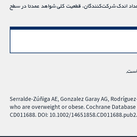
 تعداد اندک شرکت‌کنندگان، قطعیت کلی شواهد عمدتا در سطح
است.
Serralde-Zúñiga AE, Gonzalez Garay AG, Rodríguez
who are overweight or obese. Cochrane Database of
CD011688. DOI: 10.1002/14651858.CD011688.pub2