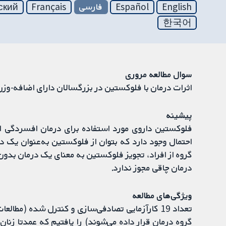
English
Español
فارسی
Français
ский
한국어
سوال مطالعه مروری
اثرات درمان با فلوکستین در بزرگسالان دارای اضافه-وز
پیشینه
فلوکستین داروی مورد استفاده برای درمان افسردگی ا
احتمال وجود دارد که بتوان از فلوکستین به‌عنوان یک درم
درمان چاقی مجوز ندارد.
ویژگی‌های مطالعه
تعداد 19 کارآزمایی تصادفی‌سازی و کنترل شده (مطا
گروه درمان قرار داده می‌شوند) را یافتیم که عمدتا زنان