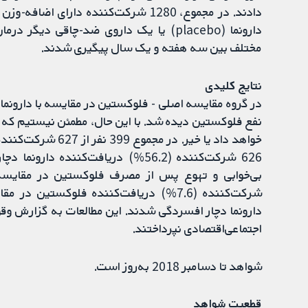
دارونما (placebo) یا یک داروی ضد-چاقی 
مختلف بین سه هفته و یک سال پیگیری شدند.
نتایج کلیدی
نفع فلوکستین دیده شد. با این حال، مطمئن نیستیم که ا
626 شرکت‌کننده (56.2%) دریافت‌کنن
دارونما دچار افسردگی شدند. این مطالعات به گزارش وق
اجتماعی‌اقتصادی نپرداختند.
شواهد تا دسامبر 2018 به‌روز است.
قطعیت شواهد