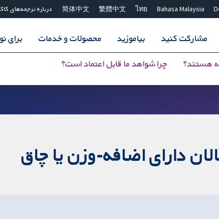
D
Bahasa Malaysia
ไทย
繁體中文
简体中文
درباره ترجمه‌های کاک
مشارکت کنید
بیاموزید
محصولات و خدمات
برای ن
ه هستند؟
چرا شواهد ما قابل اعتماد است؟
ن دارای اضافه-وزن یا چاق