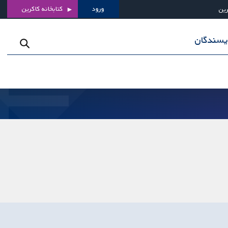
ورود
کتابخانه کاکرین
رین
ویسندگان