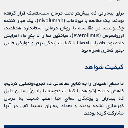
برای بیمارانی که پیش‌تر تحت درمان سیستمیک قرار گرفته
بودند، یک مطالعه با نیولاماب (nivolumab)، یک مهار کننده
چک‌پوینت، در مقایسه با روش درمانی استاندارد هدفمند،
اورولیموس (everolimus)، میانگین بقا را تا پنج ماه افزایش
داده بود. تاثیرات احتمالا با کیفیت زندگی بهتر و عوارض جانبی
جدی کمتری همراه بود.
کیفیت شواهد
ما سطح اطمینان را به نتایج مطالعاتی که تجزیه‌وتحلیل کردیم،
کاهش دادیم (شواهد با کیفیت متوسط یا پائین) به این دلیل
که بیماران و پزشکان معالج آنها اغلب نسبت به درمان
کورسازی نشده بودند و تعداد بیماران نسبتا کمی در آنها
مشارکت کرده بودند.