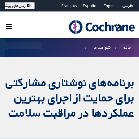
فارسی
English
Español
Français
زبان‌های بیشتر
Deutsch
Hrvatski
Русский
简体中文
繁體中文
ไทย
Bahasa Malaysia
بستن جستجو ✖
فیلترها
خانه
شواهد ما
برنامه‌های نوشتاری مشارکتی
برای حمایت از اجرای بهترین
عملکرد‌ها در مراقبت سلامت