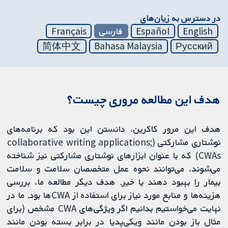
در دسترس به زیان‌های
English
Español
فارسی
Français
简体中文
Bahasa Malaysia
Русский
هدف این مطالعه مروری چیست؟
هدف این مرور کاکرین، دانستن این بود که برنامه‌های
نوشتاری مشارکتی (collaborative writing applications;
CWAs) که با عنوان ابزار‌های نوشتاری مشارکتی نیز شناخته
می‌شوند، می‌توانند نحوه عمل متخصصان سلامت و سلامت
بیمار را بهبود دهند یا خیر. هدف دیگر مطالعه ما، بررسی
هزینه‌ها و منابع مورد نیاز برای استفاده از CWAها بود. ما در
نهایت می‌خواستیم بدانیم اگر ویژگی‌های CWA مشخص (برای
مثال باز بودن مانند ویکی‌پدیا در برابر بسته بودن مانند