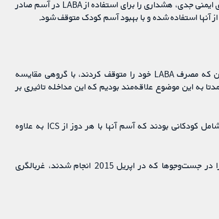
سازمان غذا و داروی آمریکا (FDA) پس از بروز نگرانی‌های ایمنی جدی، هشداری را برای استفاده از LABA در آسم صادر
از آنها استفاده شده و با بهبود آسم کودک متوقف شود.
ما به دنبال مطالعاتی بودیم که در آنها گروهی از کودکان که مصرف LABA خود را متوقف کردند، با گروهی مقایسه
 همراه LABA ادامه دادند. عمدتا به این موضوع علاقه‌مند بودیم که این مداخله تاثیری بر
مطالعات می‌بایست حداقل هشت هفته طول کشیده و شامل کودکانی بودند که آسم آنها با هر دوز از ICS به علاوه
دو نویسنده مرور مستقلا تمام رکوردهای یافت شده را در جست‌وجوها که در اپریل 2015 انجام شدند، غربالگری