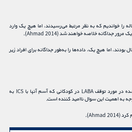
1031 رکورد را غربالگری کرده و متن کامل 43 مقاله را خواندیم که به نظر مرتبط می‌رسیدند، اما هیچ یک وارد
ر جداگانه خلاصه خواهند شد (Ahmad 2014).
از مطالعات بزرگسالان، شامل نوجوانان از سن 15 سال بودند، اما هیچ یک، داده‌ها را به‌طور جداگانه برای افراد زیر
در حال حاضر هیچ شواهدی از مطالعات تصادفی‌سازی شده در مورد توقف LABA در کودکانی که آسم آنها با ICS به
Ahmad).