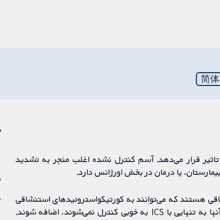
简体
ن
اثیر قرار می‌دهد. آسم کنترل نشده اغلب منجر به تشدید
یمارستان، یا درمان در بخش اورژانس دارد.
م
21
(LABA) یک درمان استنشاقی هستند که می‌توانند به کورتیکواستروئیدهای استنشاقی
(ICS) برای کودکان مبتلا به آسم که نشانه‌های بیماری آنها به تنهایی با ICS به خوبی کنترل نمی‌شوند، اضافه شوند.