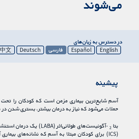
می‌شوند
در دسترس به زیان‌های
English
Español
فارسی
Deutsch
中文
پیشینه
آسم شایع‌ترین بیماری مزمن است که کودکان را تحت ت
حملات می‌شود که نیاز به درمان بیشتر، بستری شدن در ب
بتا
-آگونیست‌های طولانی‌اثر 
2