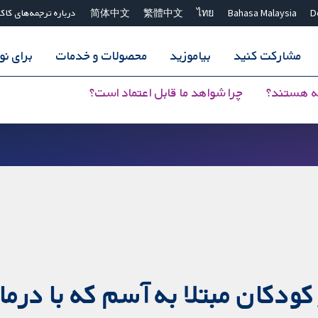
D
Bahasa Malaysia
ไทย
繁體中文
简体中文
درباره ترجمه‌های کاک
مشارکت کنید
بیاموزید
محصولات و خدمات
برای ن
ه هستند؟
چرا شواهد ما قابل اعتماد است؟
کودکان مبتلا به آسم که با درم