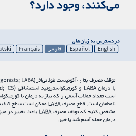
می‌کنند، وجود دارد؟
در دسترس به زیان‌های
English
Español
فارسی
Français
atski
توقف مصرف بتا
2
است تعداد حملات آسمی را که نیاز به درمان با کورتیکوا
نامطمئن است. قطع مصرف LABA م
مشخص کنیم که توقف مصرف A
درمان حمله آسم شد یا خیر.