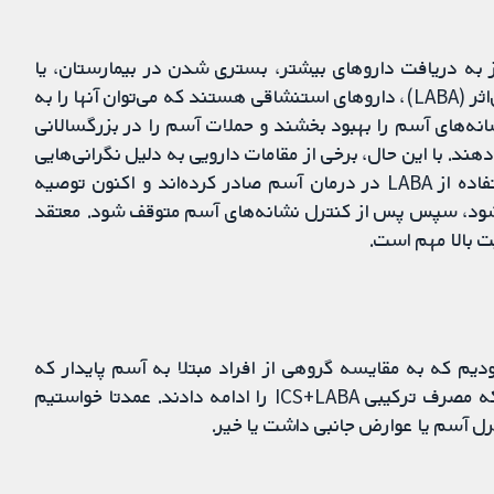
 به دریافت داروهای بیشتر، بستری شدن در بیمارستان، یا
-آگونیست‌های طولانی‌اثر (LABA)، داروهای استنشاقی هستند که می‌توان آنها را به
اقی (ICS) اضافه کرد تا نشانه‌های آسم را بهبود بخشند و حملات آسم را در بزرگسالانی
ی‌شود، کاهش دهند. با این حال، برخی از مقامات دارویی به دلیل نگرانی‌هایی
در رابطه با بی‌خطری (safety)، هشدارهایی را برای استفاده از LABA در درمان آسم صادر کرده‌اند و اکنون توصیه
ه شود، سپس پس از کنترل نشانه‌های آسم متوقف شود. معتقد
ت بالا مهم است.
ن مطالعاتی با طول دوره حداقل 8 هفته بودیم که به مقایسه گروهی از افراد مبتلا به آسم پایدار که
مصرف LABA را قطع کردند، در برابر گروهی پرداختند که مصرف ترکیبی ICS+LABA را ادامه دادند. عمدتا ‌خواستیم