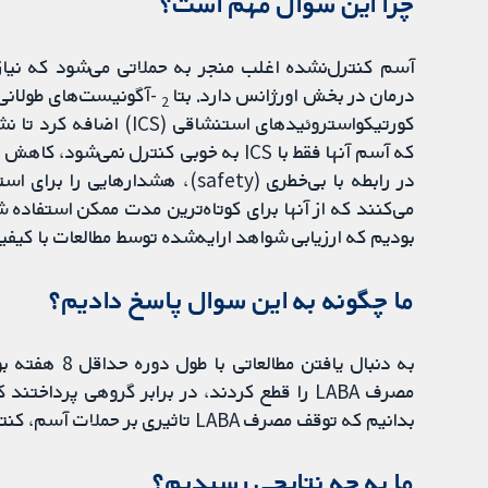
چرا این سوال مهم است؟
آسم کنترل‌نشده اغلب منجر به حملاتی می‌شود که نیاز
درمان در بخش اورژانس دارد. بتا
2
کورتیکواستروئیدهای استنش
که آسم آنها فقط با ICS به خوبی کنترل نم
می‌کنند که از آنها برای کوتاه‌ترین مدت ممکن استفاد
بودیم که ارزیابی شواهد ارایه‌شده توسط مطالعات با کیفی
ما چگونه به این سوال پاسخ دادیم؟
به دنبال یافت
بدانیم که توقف مصرف LABA تاثیری بر حملات آسم، کنترل آسم یا عوارض جانبی داشت یا خیر.
ما به چه نتایجی رسیدیم؟