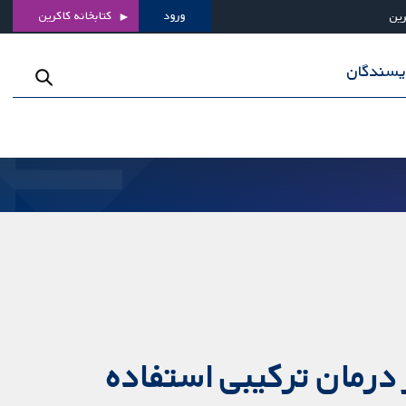
ورود
کتابخانه کاکرین
رین
ویسندگان
ز درمان ترکیبی استفاده