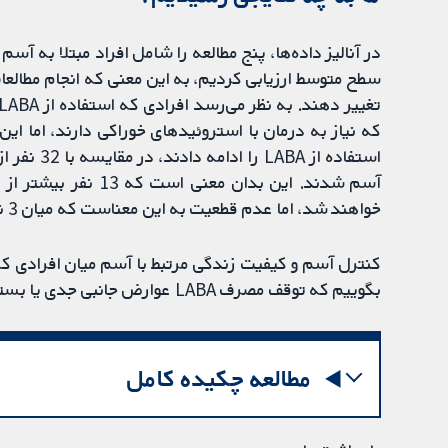
در آنالیز داده‌ها، پنج مطالعه را شامل افراد مبتلا به آس
سطح متوسط ​​ارزیابی کردیم، به این معنی که انجام مطالعات
خواهند شد، اما عدم قطعیت به این معناست که میان 3 نفر کمتر تا 46 نفر بیشتر ممکن است تحت تاثیر قرار گیرند.
بگوییم که توقف مصرف LABA عوارض جانبی جدی یا بستری شدن در بیمارستان را افزایش داد یا خیر.
مطالعه چکیده کامل