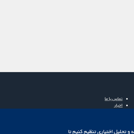
تماس با ما
اخبار
دفتر رسانه‌ای
درباره ما
فرصت‌های شغلی
cookهای لازم استفاده می‌کنیم. ما همچنین می‌خواهیم cookie‌های تجزیه و تحلیل اختیاری تنظیم کنیم تا
Cochrane Library