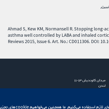
است.
Ahmad S, Kew KM, Normansell R. Stopping long-act
asthma well controlled by LABA and inhaled corti
Reviews 2015, Issue 6. Art. No.: CD011306. DOI: 1
میدان کاوندیش ۱۳-۱۱
لندن
W1G 0AN
بریتانیا
ما برای کارکردن وب‌گاه از ie‌