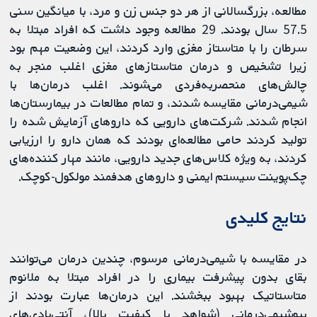
مطالعه، بزرگسالانی از هر دو جنس زن و مرد، با میانگین سنی
57.5 سال بودند. 29 مطالعه وجود داشت که افراد مبتلا به
سرطان را با متاستاز مغزی وارد کردند، این وضعیت مهم بود
زیرا تشخیص و درمان متاستازهای مغزی اغلب منجر به
چالش‌های منحصربه‌فردی می‌شوند. اغلب درمان‌ها با
شیمی‌درمانی مقایسه شدند، و تمام مطالعات در بیمارستان‌ها
انجام شدند. شرکت‌های دارویی که داروهای آزمایش شده را
تولید کردند حامی مطالعه‌ای بودند که همان دارو را ارزیابی
کردند، به ویژه کلاس‌های جدید دارویی، مانند مهار کننده‌های
چک‌پوینت سیستم ایمنی و داروهای هدفمند مولکول-کوچک.
‌نتایج کلیدی
در مقایسه با شیمی‌درمانی مرسوم، چندین درمان می‌توانند
بقای بدون پیشرفت بیماری را در افراد مبتلا به ملانوم
متاستاتیک بهبود ببخشند. این درمان‌ها عبارت بودند از
بیوشیمی‌درمانی (شواهد با کیفیت بالا)، آنتی‌بادی‌های