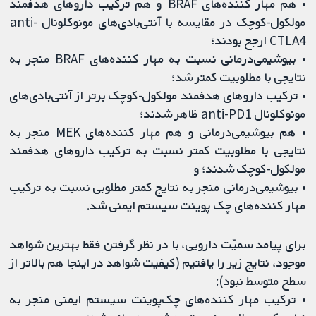
• هم مهار کننده‌های BRAF و هم ترکیب داروهای هدفمند
مولکول-کوچک در مقایسه با آنتی‌بادی‌های مونوکلونال anti-
CTLA4 ارجح بودند؛
• بیوشیمی‌درمانی نسبت به مهار کننده‌های BRAF منجر به
نتایجی با مطلوبیت کمتر شد؛
• ترکیب داروهای هدفمند مولکول-کوچک برتر از آنتی‌بادی‌های
مونوکلونال anti-PD1 ظاهر شدند؛
• هم بیوشیمی‌درمانی و هم مهار کننده‌های MEK منجر به
نتایجی با مطلوبیت کمتر نسبت به ترکیب داروهای هدفمند
مولکول-کوچک شدند؛ و
• بیوشیمی‌درمانی منجر به نتایج کمتر مطلوبی نسبت به ترکیب
مهار کننده‌های چک پوینت سیستم ایمنی شد.
برای پیامد سمیّت دارویی، با در نظر گرفتن فقط بهترین شواهد
موجود، نتایج زیر را یافتیم (کیفیت شواهد در اینجا هم بالاتر از
سطح متوسط نبود):
• ترکیب مهار کننده‌های چک‌پوینت سیستم ایمنی منجر به