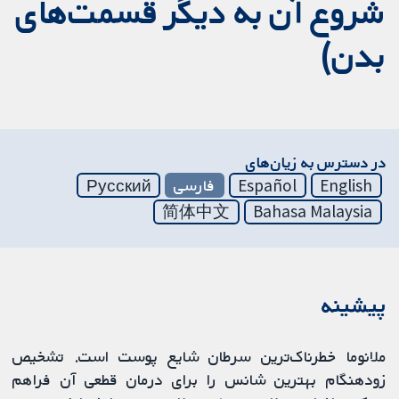
شروع آن به دیگر قسمت‌های
بدن)
در دسترس به زیان‌های
English
Español
فارسی
Русский
简体中文
Bahasa Malaysia
پیشینه
ملانوما خطرناک‌ترین سرطان شایع پوست است. تشخیص
زودهنگام بهترین شانس را برای درمان قطعی آن فراهم