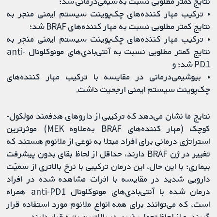
نتایج کمتر مطلوبی نسبت به شیمی‌درمانی شد؛
• ترکیب مهار کننده‌های چک‌پوینت سیستم ایمنی منجر به
نتایج کمتر مطلوبی نسبت به مهار کننده‌های BRAF شد؛
• ترکیب مهار کننده‌های چک‌پوینت سیستم ایمنی منجر به
نتایج کمتر مطلوبی نسبت به آنتی‌بادی‌های مونوکلونال anti-
PD1 شد؛ و
• بیوشیمی‌درمانی در مقایسه با ترکیب مهار کننده‌های
چک‌پوینت سیستم ایمنی ارجحیت داشت.
نتایج ما نشان می‌دهد که ترکیبی از داروهای هدفمند مولکول-
کوچک (مهار کننده‌های BRAF به‌علاوه MEK) موثرترین
استراتژی درمانی برای افراد مبتلا به نوعی از ملانوم هستند که
تغییر در ژن BRAF دارند، حداقل از لحاظ بقای بدون پیشرفت
بیماری؛ با این حال، این درمان ترکیبی با نرخ بالاتری از سمیّت
دارویی شدید در مقایسه با اثرات مشاهده شده در افراد
درمان شده با آنتی‌بادی‌های مونوکلونال anti-PD1 همراه
است، که می‌توانند برای همه انواع ملانوم مورد استفاده قرار
گیرند، و از لحاظ تحمل‌پذیری در بالاترین رتبه قرار دارند.