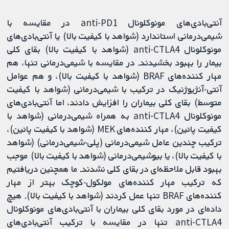
آنتی‌بادی‌های مونوکلونال anti-PD1 در مقایسه با
شیمی‌درمانی استاندارد (شواهد با کیفیت بالا) یا آنتی‌بادی‌های
مونوکلونال anti-CTLA4 (شواهد با کیفیت بالا) بقای کلی
بیمار را بهبود بخشیدند. در مقایسه با شیمی‌درمانی تنها، هم
مهار کننده‌های BRAF (شواهد با کیفیت بالا)، و هم عوامل
آنتی‌-آنژیوژنیک در ترکیب با شیمی‌درمانی (شواهد با کیفیت
متوسط) بقای کلی بیماران را افزایش دادند، اما آنتی‌بادی‌های
مونوکلونال anti-CTLA4 به همراه شیمی‌درمانی (شواهد با
کیفیت پائین)، مهار کننده‌های MEK (شواهد با کیفیت پائین)،
ترکیب چندین عامل شیمی‌درمانی (پلی‌-شیمی‌درمانی) (شواهد
با کیفیت بالا)، یا بیوشیمی‌درمانی (شواهد با کیفیت بالا) موجب
بهبود قابل‌ ملاحظه‌ای در بقای کلی نشدند. ما همچنین دریافتیم
که ترکیب مهار کننده‌های مولکول-کوچک بهتر از مهار
کننده‌های BRAF تنها عمل کردند (شواهد با کیفیت بالا). هیچ
داده‌ای در مورد بقای کلی بیماران با آنتی‌بادی‌های مونوکلونال
anti-CTLA4 تنها در مقایسه با ترکیب آنتی‌بادی‌های