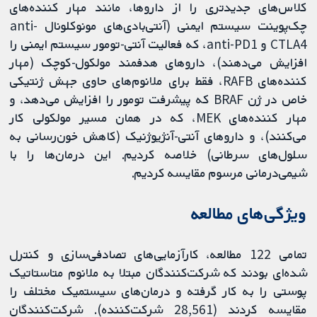
کلاس‌های جدیدتری را از داروها، مانند مهار کننده‌های
چک‌پوینت سیستم ایمنی (آنتی‌بادی‌های مونوکلونال anti-
CTLA4 و anti-PD1، که فعالیت آنتی‌-تومور سیستم ایمنی را
افزایش می‌دهند)، داروهای هدفمند مولکول-کوچک (مهار
کننده‌های B‏RAF، فقط برای ملانوم‌های حاوی جهش ژنتیکی
خاص در ژن BRAF که پیشرفت تومور را افزایش می‌دهد، و
مهار کننده‌های MEK، که در همان مسیر مولکولی کار
می‌کنند)، و داروهای آنتی‌-آنژیوژنیک (کاهش خون‌رسانی به
سلول‌های سرطانی) خلاصه کردیم. این درمان‌ها را با
شیمی‌درمانی مرسوم مقایسه کردیم.
ویژگی‌های مطالعه
تمامی 122 مطالعه، کارآزمایی‌های تصادفی‌سازی و کنترل‌
شده‌ای بودند که شرکت‌کنندگان مبتلا به ملانوم متاستاتیک
پوستی را به کار گرفته و درمان‌های سیستمیک مختلف را
مقایسه کردند (28,561 شرکت‌کننده). شرکت‌کنندگان