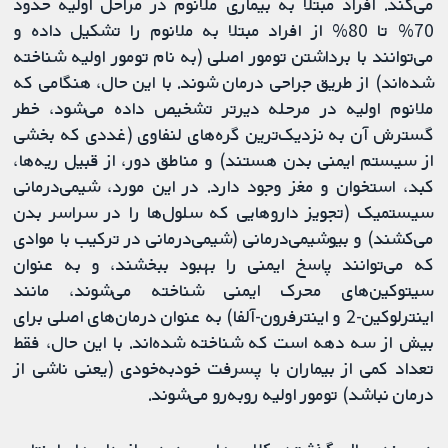
می‌کند. افراد مبتلا به بیماری ملانوم در مراحل اولیه حدود
70% تا 80% از افراد مبتلا به ملانوم را تشکیل داده و
می‌توانند با برداشتن تومور اصلی (به نام تومور اولیه شناخته
شده‌اند) از طریق جراحی درمان شوند. با این حال، هنگامی که
ملانوم اولیه در مرحله دیرتر تشخیص داده می‌شود، خطر
گسترش آن به نزدیک‌ترین گره‌های لنفاوی (غددی که بخشی
از سیستم ایمنی بدن هستند) و مناطق دور، از قبیل ریه‌ها،
کبد، استخوان و مغز وجود دارد. در این مورد، شیمی‌درمانی
سیستمیک (تجویز داروهایی که سلول‌ها را در سراسر بدن
می‌کشند) و بیوشیمی‌درمانی (شیمی‌درمانی در ترکیب با موادی
که می‌توانند پاسخ ایمنی را بهبود ببخشند، و به عنوان
سیتوکین‌های محرک ایمنی شناخته می‌شوند، مانند
اینترلوکین-2 و اینترفرون-آلفا) به عنوان درمان‌های اصلی برای
بیش از سه دهه است که شناخته شده‌اند. با این حال، فقط
تعداد کمی از بیماران با پسرفت خودبه‌خودی (یعنی ناشی از
درمان نباشد) تومور اولیه روبه‌رو می‌شوند.