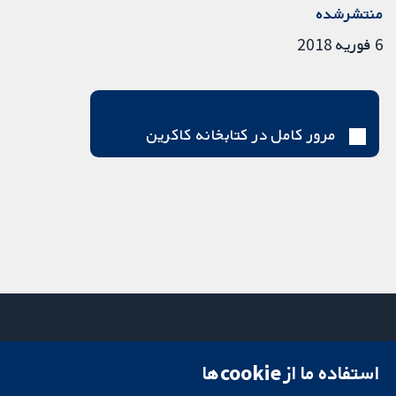
منتشرشده
6 فوریه 2018
مرور کامل در کتابخانه کاکرین
استفاده ما از cookie‌ها
میدان کاوندیش
تماس با ما
۱۳-۱۱
اخبار