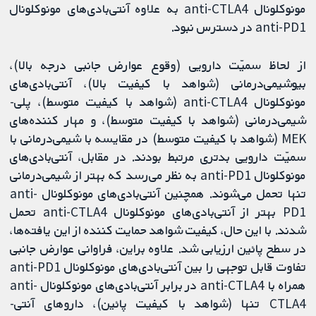
مونوکلونال anti-CTLA4 به علاوه آنتی‌بادی‌های مونوکلونال
anti-PD1 در دسترس نبود.
از لحاظ سمیّت دارویی (وقوع عوارض جانبی درجه بالا)،
بیوشیمی‌درمانی (شواهد با کیفیت بالا)، آنتی‌بادی‌های
مونوکلونال anti-CTLA4 (شواهد با کیفیت متوسط)، پلی‌-
شیمی‌درمانی (شواهد با کیفیت متوسط)، و مهار کننده‌های
MEK (شواهد با کیفیت متوسط) در مقایسه با شیمی‌درمانی با
سمیّت دارویی بدتری مرتبط بودند. در مقابل، آنتی‌بادی‌های
مونوکلونال anti-PD1 به نظر می‌رسد که بهتر از شیمی‌درمانی
تنها تحمل می‌شوند. همچنین آنتی‌بادی‌های مونوکلونال anti-
PD1 بهتر از آنتی‌بادی‌های مونوکلونال anti-CTLA4 تحمل
شدند. با این حال، کیفیت شواهد حمایت کننده از این یافته‌ها،
در سطح پائین ارزیابی شد. علاوه براین، فراوانی عوارض جانبی
تفاوت قابل توجهی را بین آنتی‌بادی‌های مونوکلونال anti-PD1
همراه با anti-CTLA4 در برابر آنتی‌بادی‌های مونوکلونال anti-
CTLA4 تنها (شواهد با کیفیت پائین)، داروهای آنتی‌-