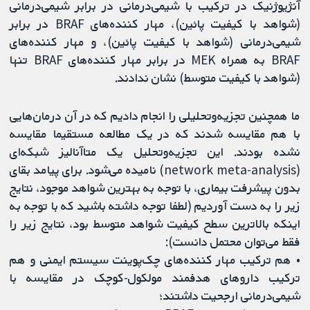
آنژیوژنیک در ترکیب با شیمی‌درمانی در برابر شیمی‌درمانی
(شواهد با کیفیت پائین)، مهار کننده‌های BRAF در برابر
شیمی‌درمانی (شواهد با کیفیت پائین)، و مهار کننده‌های
BRAF به همراه MEK در برابر مهار کننده‌های BRAF تنها
(شواهد با کیفیت متوسط) نشان ندادند.
ما همچنین تجزیه‌و‌تحلیلی را انجام دادیم که در آن درمان‌هایی
با هم مقایسه شدند که در یک مطالعه مستقیما مقایسه
نشده بودند. این تجزیه‌و‌تحلیل یک متاآنالیز شبکه‌ای
(network meta-analysis) نامیده می‌شود. برای پیامد بقای
بدون پیشرفت بیماری، با توجه به بهترین شواهد موجود، نتایج
زیر را به دست آوردیم (لطفا توجه داشته باشید که با توجه به
اینکه بالاترین سطح کیفیت شواهد متوسط بود، نتایج زیر را
فقط می‌توان محتمل دانست):
• هم ترکیب مهار کننده‌های چک‌پوینت سیستم ایمنی و هم
ترکیب داروهای هدفمند مولکول-کوچک در مقایسه با
شیمی‌درمانی ارجحیت داشتند؛