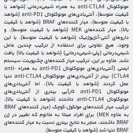
مونوکلونال anti-CTLA4 به همراه شیمی‌درمانی (شواهد با
کیفیت متوسط)، آنتی‌بادی‌های مونوکلونال anti-PD1 (شواهد
با کیفیت متوسط)، مهار کننده‌های BRAF (شواهد با کیفیت
بالا)، مهار کننده‌های MEK (شواهد با کیفیت متوسط)، و
داروهای آنتی-آنژیوژنیک (شواهد با کیفیت متوسط). با این
وجود، هیچ تفاوتی برای استفاده از ترکیب چندین عامل
شیمی‌درمانی (پلی-شیمی‌درمانی) (شواهد با کیفیت بالا) یافت
نشد. علاوه بر این، ترکیب مهار کننده‌های چک‌پوینت سیستم
ایمنی (آنتی‌بادی‌های مونوکلونال anti-PD1 به همراه anti-
CTLA4) بهتر از آنتی‌بادی‌های مونوکلونال anti-CTLA4 تنها
عمل کردند (شواهد با کیفیت بالا)، اما آنتی‌بادی‌های
مونوکلونال anti-PD1 کارآیی بهتری از آنتی‌بادی‌های
مونوکلونال anti-CTLA4 داشتند (شواهد با کیفیت بالا).
ترکیب مهار کننده‌های مولکول-کوچک (مهار کننده‌های BRAF
به علاوه MEK) برای افراد مبتلا به ملانوم که تغییر در ژن
BRAF داشتند، منجر به نتایج بهتری نسبت به مهار کننده‌های
BRAF تنها شد (شواهد با کیفیت متوسط).