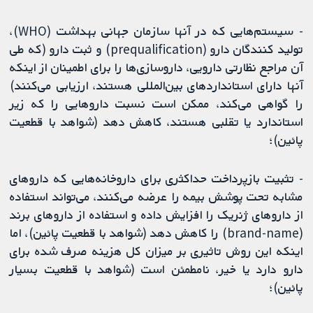
- سیستم‌هایی که در آنها سازمان جهانی بهداشت (WHO)،
تولید کنندگان دارو (prequalification) و ثبت دارو (که طی
آن مراجع نظارتی دارویی، داروسازی‌ها را برای اطمینان از اینکه
آنها دارای استاندارد‌های بین‌المللی هستند، ارزیابی می‌کنند)
را گواهی می‌کند، ممکن است نسبت داروهایی را که زیر
استاندارد یا تقلبی هستند، کاهش دهد (شواهد با قطعیت
پائین)؛
- تثبیت باز‌پرداخت حداکثری برای داروخانه‌هایی که داروهای
مشابه تحت پوشش بیمه را عرضه می‌کنند، می‌تواند استفاده
از داروهای ژنریک را افزایش داده و استفاده از داروهای برند
(brand-name) را کاهش دهد (شواهد با قطعیت پائین)، اما
اینکه این روش تاثیری بر میزان کل هزینه صرف شده برای
دارو دارد یا خیر، نامطمئن است (شواهد با قطعیت بسیار
پائین)؛