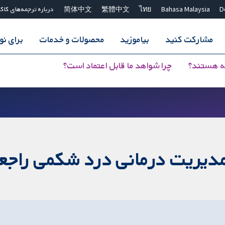
D
Bahasa Malaysia
ไทย
繁體中文
简体中文
درباره ترجمه‌های کاک
مشارکت کنید
بیاموزید
محصولات و خدمات
برای ن
ه هستند؟
چرا شواهد ما قابل اعتماد است؟
مدیریت درمانی درد شکمی راجعه