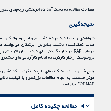
فقط یک مطالعه به دست آمد که اثربخشی رژیم‌های بدون فروکتوز را بر
نتیجه‌گیری
مدت کمک‌کننده باشند. بنابراین، پزشکان می‌توانند م
درمانی RAP در نظر بگیرند. برای درک میزان اثربخ
پروبیوتیک از نظر کارکرد، به انجام کارآزمایی‌های بیشتری 
موثر هستند. به انجام مطالعات بزرگ‌تر و با کیفیت بالای
FODMAP نیاز است.
مطالعه چکیده کامل