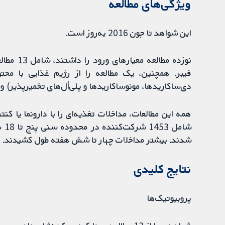
ویژگی‌های مطالعه
این شواهد تا جون 2016 به‌روز است.
نوزده مطا
دی‌ساکاریدها، مونوساکاریدها و پلی‌اُل‌های تخمیرپذیر) و 
همه این مطالعات، مداخلات تغذیه‌ای را با دارونما یا کن
شام
شدند. بیشتر مداخلات چهار تا شش هفته طول کشیدند.
نتایج کلیدی
پروبیوتیک‌ها