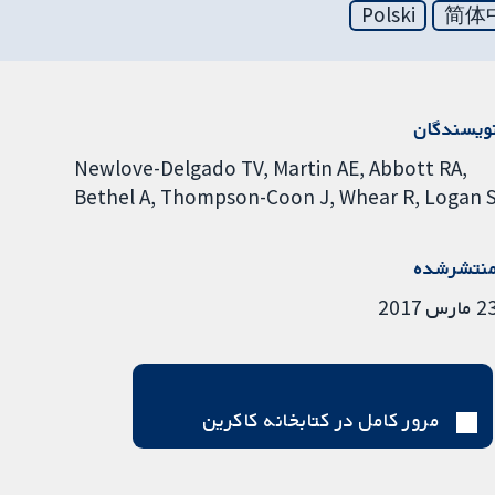
Polski
简体
ویسندگان
Newlove-Delgado TV
Martin AE
Abbott RA
Bethel A
Thompson-Coon J
Whear R
Logan 
نتشرشده
 مارس 2017
مرور کامل در کتابخانه کاکرین