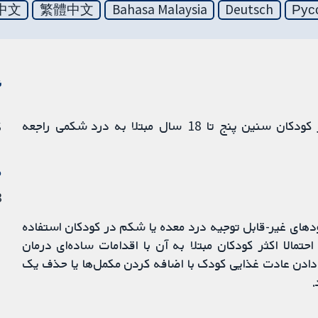
中文
繁體中文
Bahasa Malaysia
Deutsch
Рус
ن
شواهد مرتبط با اثرات مداخلات تغذیه‌ای را بر درد در کودکان سنین پنج تا 18 سال مبتلا به درد شکمی راجعه
S
م
23
ت که برای اپیزودهای غیر-قابل توجیه درد معده یا شکم در کودکان استفاده
الا اکثر کودکان مبتلا به آن با اقدامات ساده‌ای درمان
یر دادن عادت غذایی کودک با اضافه‌ کردن مکمل‌ها یا حذف یک
.