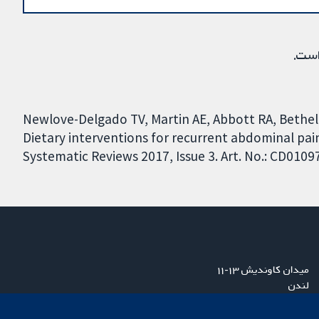
است.
Newlove-Delgado TV, Martin AE, Abbott RA, Bethe
Dietary interventions for recurrent abdominal pai
Systematic Reviews 2017, Issue 3. Art. No.: CD010
میدان کاوندیش ۱۳-۱۱
لندن
W1G 0AN
بریتانیا