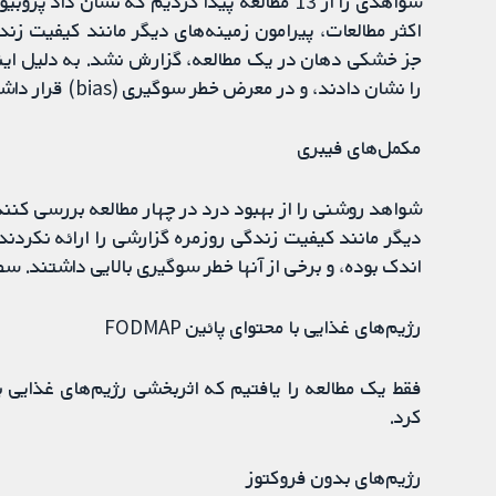
شواهدی را از 13 مطالعه پیدا کردیم که نشان د
اکثر مطالعات، پیرامون زمینه‌های دیگر مانند کیفیت زند
جز خشکی دهان در یک مطالعه، گزارش نشد. به دلیل اینک
را نشان دادند، و در معرض خطر سوگیری (bias) قرار داشتند، سطح کیفیت شواهد را متوسط یا پائین در نظر گرفتیم.
مکمل‌های فیبری
شواهد روشنی را از بهبود درد در چهار مطالعه بررسی کنند
دیگر مانند کیفیت زندگی روزمره گزارشی را ارائه نکردن
اندک بوده، و برخی از آنها خطر سوگیری بالایی داشتند. س
رژیم‌های غذایی با محتوای پائین FODMAP
کرد.
رژیم‌های بدون فروکتوز