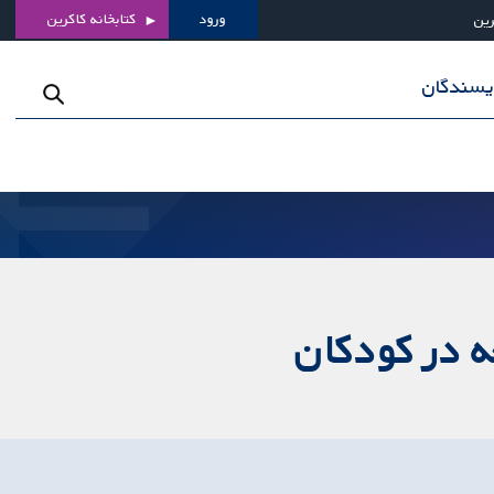
ورود
کتابخانه کاکرین
رین
ویسندگان
 در کودکان