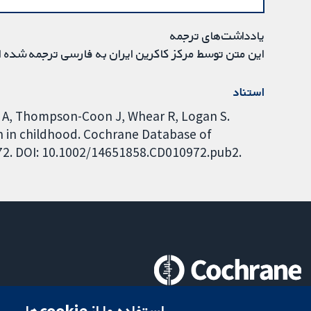
یادداشت‌های ترجمه
این متن توسط مرکز کاکرین ایران به فارسی ترجمه شده 
استناد
l A, Thompson-Coon J, Whear R, Logan S.
n in childhood. Cochrane Database of
972. DOI: 10.1002/14651858.CD010972.pub2.
تحقیقات قابل اعتماد.
استفاده ما از cookie‌ها