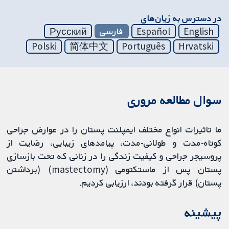
در دسترس به زیان‌های
English
Español
فارسی
Русский
Polski
简体中文
Português
Hrvatski
سوال مطالعه مروری
ما تاثیرات انواع مختلف ایمپلنت پستان را در عوارض جراحی
کوتاه-مدت و طولانی-مدت، پیامدهای زیبایی، رضایت از
پروسیجر جراحی و کیفیت زندگی را در زنانی که تحت بازسازی
پستان پس از ماستکتومی (mastectomy) (برداشتن
پستان) قرار گرفته بودند، ارزیابی کردیم.
پیشینه