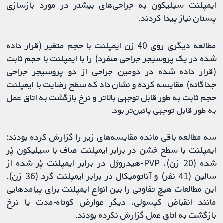
ایمپلنت سیلیکون به جراحی‌های بیشتر در مورد بازسازی
پستان نیاز پیدا کردند.
مطالعه دیگری روی 40 زن ایمپلنت با حجم متغیر (قرار داده
شده در یک پروسیجر جراحی منفرد) را با ایمپلنت با حجم ثابت
(قرار داده شده در دومین جراحی از دو پروسیجر جراحی
جداگانه) مقایسه کرده و نشان داد که سطح رضایت با ایمپلنت
حجم ثابت به طور قابل توجهی بالاتر و نرخ بازگشت به اتاق عمل
به طور قابل توجهی پائین‌تر بود.
سه مطالعه باقی مانده مقایسه‌های زیر را گزارش کرده بودند:
ایمپلنت با سطح خشن در برابر ایمپلنت صاف با سیلیکون پُر
شده (20 زن)، PVP-هیدروژل در برابر ایمپلنت پُر شده از
سالین (41 نفر) و آناتومیکال در برابر ایمپلنت گرد (36 زن).
این مطالعات هیچ تفاوتی را بین انواع ایمپلنت برای پیامدهایی
مانند انقباض کپسولی، دیگر عوارض کوتاه-مدت یا نرخ
بازگشت به اتاق عمل گزارش نکرده بودند.