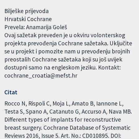
Bilješke prijevoda
Hrvatski Cochrane
Prevela: Anamarija Goleš
Ovaj sažetak preveden je u okviru volonterskog
projekta prevođenja Cochrane sažetaka. Uključite
se u projekt i pomozite nam u prevođenju brojnih
preostalih Cochrane sažetaka koji su još uvijek
dostupni samo na engleskom jeziku. Kontakt:
cochrane_croatia@mefst.hr
Citat
Rocco N, Rispoli C, Moja L, Amato B, Iannone L,
Testa S, Spano A, Catanuto G, Accurso A, Nava MB.
Different types of implants for reconstructive
breast surgery. Cochrane Database of Systematic
Reviews 2016, Issue 5. Art. No.: CD010895. DOI: