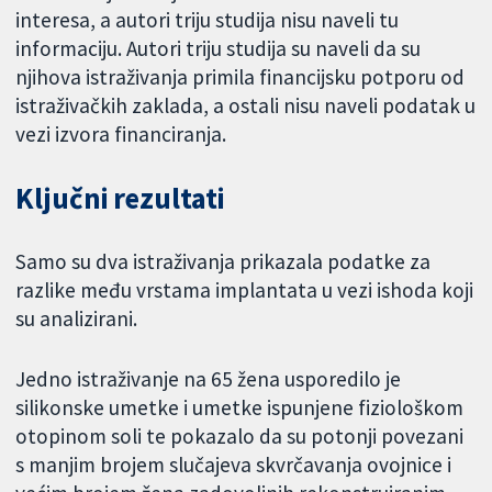
interesa, a autori triju studija nisu naveli tu
informaciju. Autori triju studija su naveli da su
njihova istraživanja primila financijsku potporu od
istraživačkih zaklada, a ostali nisu naveli podatak u
vezi izvora financiranja.
Ključni rezultati
Samo su dva istraživanja prikazala podatke za
razlike među vrstama implantata u vezi ishoda koji
su analizirani.
Jedno istraživanje na 65 žena usporedilo je
silikonske umetke i umetke ispunjene fiziološkom
otopinom soli te pokazalo da su potonji povezani
s manjim brojem slučajeva skvrčavanja ovojnice i