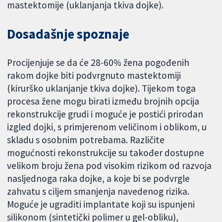
mastektomije (uklanjanja tkiva dojke).
Dosadašnje spoznaje
Procijenjuje se da će 28-60% žena pogođenih
rakom dojke biti podvrgnuto mastektomiji
(kirurško uklanjanje tkiva dojke). Tijekom toga
procesa žene mogu birati između brojnih opcija
rekonstrukcije grudi i moguće je postići prirodan
izgled dojki, s primjerenom veličinom i oblikom, u
skladu s osobnim potrebama. Različite
mogućnosti rekonstrukcije su također dostupne
velikom broju žena pod visokim rizikom od razvoja
nasljednoga raka dojke, a koje bi se podvrgle
zahvatu s ciljem smanjenja navedenog rizika.
Moguće je ugraditi implantate koji su ispunjeni
silikonom (sintetički polimer u gel-obliku),