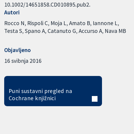
10.1002/14651858.CD010895.pub2.
Autori
Rocco N
Rispoli C
Moja L
Amato B
Iannone L
Testa S
Spano A
Catanuto G
Accurso A
Nava MB
Objavljeno
16 svibnja 2016
Puni sustavni pregled na
Cochrane knjižnici