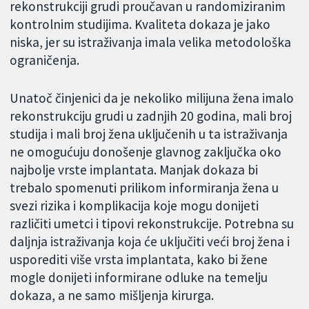
rekonstrukciji grudi proučavan u randomiziranim
kontrolnim studijima. Kvaliteta dokaza je jako
niska, jer su istraživanja imala velika metodološka
ograničenja.
Unatoč činjenici da je nekoliko milijuna žena imalo
rekonstrukciju grudi u zadnjih 20 godina, mali broj
studija i mali broj žena uključenih u ta istraživanja
ne omogućuju donošenje glavnog zaključka oko
najbolje vrste implantata. Manjak dokaza bi
trebalo spomenuti prilikom informiranja žena u
svezi rizika i komplikacija koje mogu donijeti
različiti umetci i tipovi rekonstrukcije. Potrebna su
daljnja istraživanja koja će uključiti veći broj žena i
usporediti više vrsta implantata, kako bi žene
mogle donijeti informirane odluke na temelju
dokaza, a ne samo mišljenja kirurga.