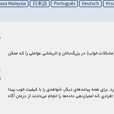
asa Malaysia
日本語
Português
Deutsch
Hrv
ن
(مشکلات خواب) در بزرگسالان و اثربخشی عواملی را که ممکن
م
24
د. برای همه پیامدهای دیگر، شواهدی را با کیفیت خوب پیدا
ادی که امتیازدهی داده‌ها را انجام می‌دادند از درمان آگاه