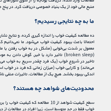
مطالعات وارد شده، دریافت بودجه را از سوی شوراهای تح
منبع مالی خود از یک بنیاد خصوصی دریافت کرد. در پنج م
ما به چه نتایجی رسیدیم؟
ده مطالعه کیفیت خواب را اندازه گیری کرده، و نتایج نش
احتمالا باعث بهبود کیفیت خواب می‌شود. ما نمی‌دانیم
معمول بر شدت بی‌خوابی (مشکل در به خواب رفتن یا ما
(broken sleep) تاثیر دارد یا خیر. گوش د
تاخیر در شروع خواب (یک فرد چقدر سریع به خواب می‌
می‌ماند) و کارایی خواب (میزان زمانی که فرد در خواب ا
اندکی بهبود بخشد. هیچ یک از مطالعات، تاثیرات منفی ن
محدودیت‌های شواهد چه هستند؟
سطح کیفیت شواهد از 10 مطالعه که کی
خواب فقط در حد متوسط است، زیرا افراد در مطالعات از درم