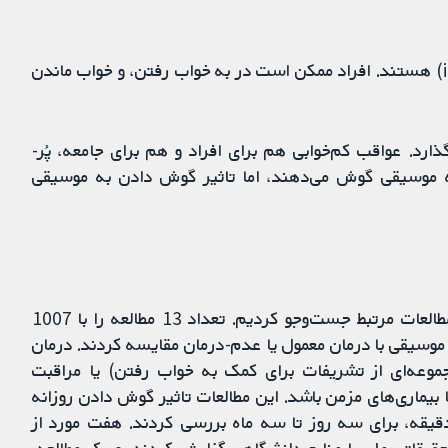
در سراسر جهان، میلیون‌ها نفر دچار بی‌خوابی (insomnia) هستند. افراد ممکن است در به خواب رفتن، و خواب ماندن
ارد. عواقب کم‌خوابی هم برای افراد و هم برای جامعه، پُر-
به موسیقی گوش می‌دهند، اما تاثیر گوش دادن به موسیقی
بانک‌های اطلاعاتی الکترونیکی را برای پیدا ‌کردن همه مطالعات مرتبط جست‌وجو کردیم. تعداد 13 مطالعه را با 1007
 موسیقی با درمان معمول یا عدم-درمان مقایسه کردند. درمان
وعه‌ای از تشریفات برای کمک به خواب رفتن) یا مراقبت
ا بیماری‌های مزمن باشد. این مطالعات تاثیر گوش دادن روزانه
به موسیقی از پیش ضبط شده، به مدت 25 تا 50 دقیقه، برای سه روز تا سه ماه بررسی کردند. هفت مورد از