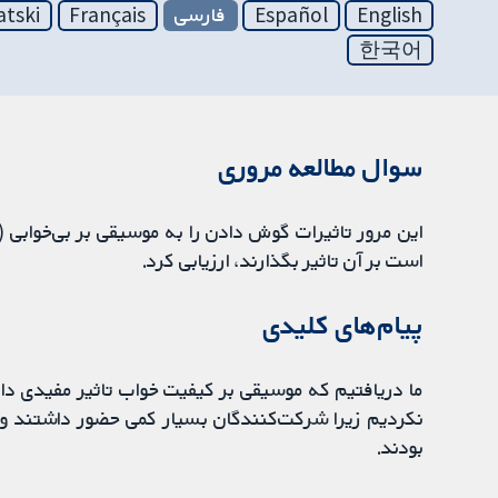
English
Español
فارسی
Français
atski
한국어
سوال مطالعه مروری
این مرور تاثیرات گوش دادن را به موسیقی بر بی‌خوابی 
است بر آن تاثیر بگذارند، ارزیابی کرد.
پیام‌های کلیدی
ما دریافتیم که موسیقی بر کیفیت خواب تاثیر مفیدی دار
نکردیم زیرا شرکت‌کنندگان بسیار کمی حضور داشتند و افر
بودند.