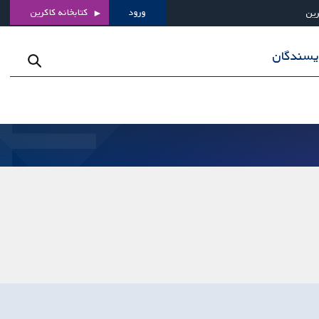
ورود
کتابخانه کاکرین
رین
ویسندگان