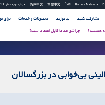
D
Bahasa Malaysia
ไทย
繁體中文
简体中文
درباره ترجمه‌های کاک
مشارکت کنید
بیاموزید
محصولات و خدمات
برای ن
ه هستند؟
چرا شواهد ما قابل اعتماد است؟
نی بی‌خوابی در بزرگسالان