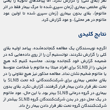
نظر (بقای کلی) را گزارش نکرد، اما پیامدهای ثانویه را یعنی
بقای مختص بیماری (زمان سپری شده تا مرگ بیمار فقط در اثر
ملانوم)، بقای بدون بیماری (زمان سپری شده تا اولین عود
ملانوم در هر محلی)، و عود گزارش کرد.
نتایج کلیدی
اگرچه نویسندگان یک مطالعه گنجانده‌شده، پیامد اولیه بقای
کلی را گزارش نکردند، توانستیم آن را از روی داده‌هایی که در
ضمیمه گزارش خود گنجانده بودند، محاسبه کنیم که هیچ
مزیتی را از SLNB برای افراد مبتلا به ملانوم با ضخامت متوسط
یا ملانوم ضخیم نشان نداد. مطالعه مذکور نیز هیچ تفاوتی را در
بقای مختص بیماری برای شرکت‌کنندگانی که تحت SLNB یا
تحت نظر قرار دادن بیمار قرار گرفتند، گزارش نکرد. بقای بدون
بیماری در گروه درمانی SLNB بهتر بود. با این حال، عود ملانوم
در یک محل دور در بدن شرکت‌کنندگان گروه SLNB بیشتر از
شرکت‏‌کنندگان گروه تحت نظر قرار دادن بیمار رخ داد.