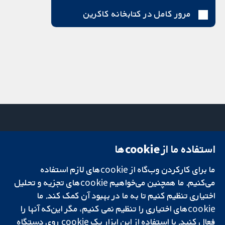
مرور کامل در کتابخانه کاکرین
استفاده ما از cookie‌ها
میدان کاوندیش
تماس با ما
۱۳-۱۱
اخبار
ما برای کارکردن وب‌گاه از cookie‌های لازم استفاده
تحقیقات قابل
لندن
دفتر رسانه‌ای
اعتماد.
می‌کنیم. ما همچنین می‌خواهیم cookie‌های تجزیه و تحلیل
W1G 0AN
درباره ما
تصمیم‌گیری آگاهانه.
بریتانیا
فرصت‌های
اختیاری تنظیم کنیم تا به ما در بهبود آن کمک کند. ما
سلامت بهتر.
شغلی
cookie‌های اختیاری را تنظیم نمی کنیم، مگر این‌که آنها را
Cochrane
فعال کنید. با استفاده از این ابزار یک cookie‌ روی دستگاه