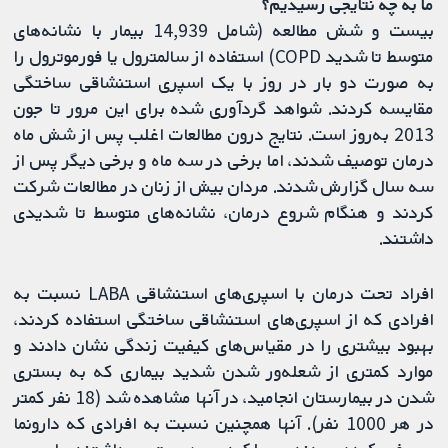
ما به چه نتایجی رسیدیم؟
بیست‌ و شش مطالعه (شامل 14,939 بیمار با نشانه‌های
متوسط ​​تا شدید COPD) استفاده از سالمترول یا فورموترول را
به صورت دو بار در روز با یک اسپری استنشاقی ساختگی
مقایسه کردند. شواهد گردآوری شده برای این مرور تا جون
2013 به‌روز است. نتایج درون مطالعات اغلب پس از شش ماه
درمان توصیف شدند، اما برخی در سه ماه و برخی دیگر پس از
سه سال گزارش شدند. مردان بیش از زنان در مطالعات شرکت
کردند و هنگام شروع درمان، نشانه‌های متوسط ​​تا شدیدی
داشتند.
افراد تحت درمان با اسپری‌های استنشاقی LABA نسبت به
افرادی که از اسپری‌های استنشاقی ساختگی استفاده ‌کردند،
بهبود بیشتری را در مقیاس‌های کیفیت زندگی نشان دادند و
موارد کمتری از شعله‌ور شدن شدید بیماری که به بستری
شدن در بیمارستان انجامید، در آنها مشاهده شد (18 نفر کمتر
در هر 1000 نفر). آنها همچنین نسبت به افرادی که دارونما