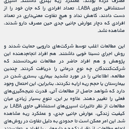
مصرف کرده بودند، عملکرد ریه بهتری داشتند. اسپری
استنشاقی حاوی LABA، تعداد افرادی را که جان خود را از
دست دادند، کاهش نداد و هیچ تفاوت معنی‌داری در تعداد
افرادی که دچار عوارض جانبی جدی حین مصرف دارو شدند،
مشاهده نشد.
این مطالعات اغلب توسط شرکت‌های دارویی حمایت شدند و
روش اجرای نسبتا خوبی داشتند. هم افراد انجام‌دهنده این
پژوهش و هم افراد حاضر در مطالعات نمی‌دانستند که
شرکت‌کنندگان چه نوع درمانی را دریافت کردند. چندین
مطالعه، اطلاعاتی را در مورد تشدید بیماری، بستری شدن در
بیمارستان یا حجم ریه ارایه نکردند، بنابراین، این احتمال وجود
دارد که شواهد حاصل از مطالعات آتی، قدرت نتیجه‌گیری‌های
فعلی را تغییر دهند. علاوه بر این، تنوع بسیار زیادی میان
مطالعات از نظر تاثیرات اسپری‌های استنشاقی حاوی LABA بر
کیفیت زندگی، عوارض جانبی جدی، و عملکرد ریه مشاهده
شد. این امر ممکن است تا حدودی به دلیل تفاوت در روش‌های
انجام مطالعات، از نظر اینکه چه داروهایی را افراد می‌توانستند