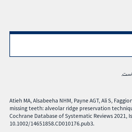
است.
Atieh MA, Alsabeeha NHM, Payne AGT, Ali S, Faggion
missing teeth: alveolar ridge preservation techni
Cochrane Database of Systematic Reviews 2021, Iss
10.1002/14651858.CD010176.pub3.