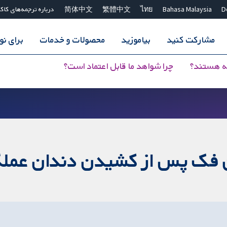
D
Bahasa Malaysia
ไทย
繁體中文
简体中文
درباره ترجمه‌های کاک
مشارکت کنید
بیاموزید
محصولات و خدمات
برای ن
ه هستند؟
چرا شواهد ما قابل اعتماد است؟
 فک پس از کشیدن دندان عملکر