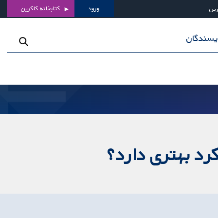
ورود
کتابخانه کاکرین
رین
ویسندگان
د بهتری دارد؟