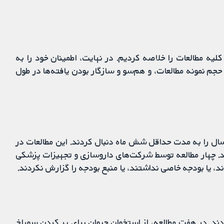
یه مطالعات را خلاصه کردیم. در نهایت، اطمینان خود را به
جم نمونه مطالعات، و هم‌سو و سازگار بودن یافته‌ها در طول
طالعه را پیدا کردیم که در مجموع 426 بزرگسال را به مدت حداقل شش ماه دنبال کردند. این مطالعات در
دند. چهار مطالعه توسط شرکت‌های داروسازی و تجهیزات پزشکی
، یا بودجه خاصی نداشتند، یا منبع بودجه را گزارش نکردند.
 مقایسه کردند. در هفت مطالعه، از استخوان حیوان برای پر کردن سوراخ