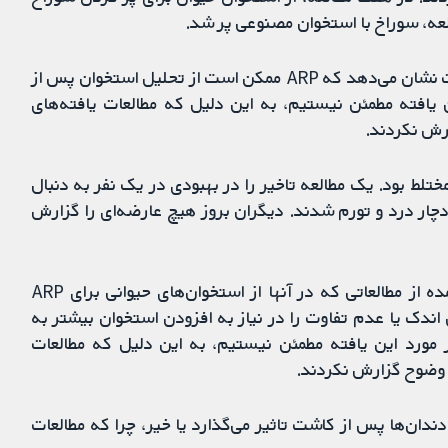
لعه، سوراخ با استخوان مصنوعی پر شد.
از دست رفتن استخوان: شواهد به دست آمده از مطالعات نشان می‌دهد که ARP ممکن است از تحلیل استخوان پس از
یافته مطمئن نیستیم، به این دلیل که مطالعات یافته‌های
رش نکردند.
تلط بود. یک مطالعه تاخیر را در بهبودی در یک نفر به دنبال
A گزارش کرد. در دیگری، برخی از افراد پس از ARP دچار درد و تورم شدند. دیگران بروز هیچ عارضه‌ای را گزارش
کاربردهای آن برای ایمپلنت دندان: شواهد به دست آمده از مطالعاتی که در آنها از استخوان‌های حیوانی برای ARP
ه ARP ممکن است تفاوتی اندک یا عدم تفاوت را در نیاز به افزودن استخوان بیشتر به
 مورد این یافته مطمئن نیستیم، به این دلیل که مطالعات
 وضوح گزارش نکردند.
ا، یا ظاهر دندان‌ها پس از کاشت تاثیر می‌گذارد یا خیر، چرا که مطالعات