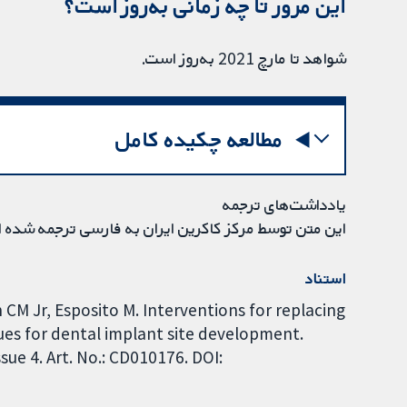
این مرور تا چه زمانی به‌روز است؟
شواهد تا مارچ 2021 به‌روز است.
مطالعه چکیده کامل
یادداشت‌های ترجمه
این متن توسط مرکز کاکرین ایران به فارسی ترجمه شده 
استناد
 CM Jr, Esposito M. Interventions for replacing
ques for dental implant site development.
ue 4. Art. No.: CD010176. DOI: