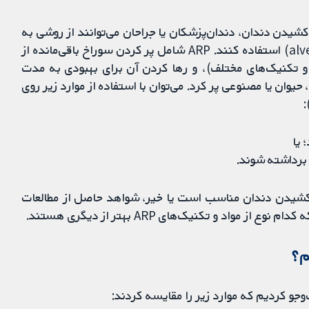
یدن دندان، دندان‌پزشکان یا جراحان می‌توانند از روشی به
نام حفظ ریج آلوئولار (alveolar ridge preservation; ARP) استفاده کنند. ARP شامل پر کردن سوراخ باقی‌مانده از
 و تکنیک‌های مختلف)، و رها کردن آن برای بهبودی به مدت
یوان یا مصنوعی پر کرد. می‌توان با استفاده از موارد زیر روی
:
 یا
 برداشته شوند.
وان فک پس از کشیدن دندان مناسب است یا خیر، شواهد حاصل از مطالعات
اد و تکنیک‌های ARP بهتر از دیگری هستند.
م؟
وجو کردیم که موارد زیر را مقایسه کردند: