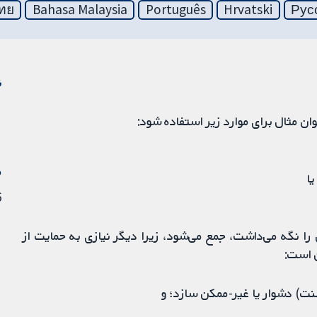
ทย
Bahasa Malaysia
Português
Hrvatski
Рус
ن
ن مثال برای موارد زیر استفاده شود:
م
ا
26 
 نگه می‌داشت، جمع می‌شود، زیرا دیگر نیازی به حمایت از
 است:
لنت) دشوار یا غیر-ممکن سازد؛ و