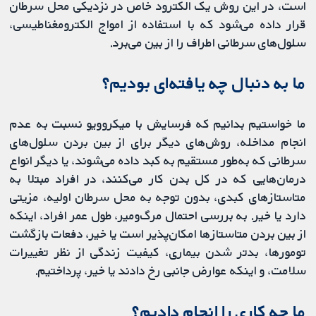
است، در این روش یک الکترود خاص در نزدیکی محل سرطان
قرار داده می‌شود که با استفاده از امواج الکترومغناطیسی،
سلول‌های سرطانی اطراف را از بین می‌برد.
ما به دنبال چه یافته‌ای بودیم؟
ما خواستیم بدانیم که فرسایش با میکروویو نسبت به عدم
انجام مداخله، روش‌های دیگر برای از بین بردن سلول‌های
سرطانی که به‌طور مستقیم به کبد داده می‌شوند، یا دیگر انواع
درمان‌هایی که در کل بدن کار می‌کنند، در افراد مبتلا به
متاستازهای کبدی، بدون توجه به محل سرطان اولیه، مزیتی
دارد یا خیر. به بررسی احتمال مرگ‌ومیر، طول عمر افراد، اینکه
از بین بردن متاستازها امکان‌پذیر است یا خیر، دفعات بازگشت
تومورها، بدتر شدن بیماری، کیفیت زندگی از نظر تغییرات
سلامت، و اینکه عوارض جانبی رخ دادند یا خیر، پرداختیم.
ما چه کاری را انجام دادیم؟