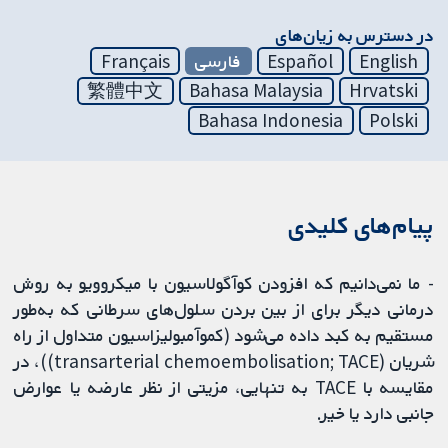
در دسترس به زیان‌های
English
Español
فارسی
Français
繁體中文
Bahasa Malaysia
Hrvatski
Bahasa Indonesia
Polski
پیام‌های کلیدی
- ما نمی‌دانیم که افزودن کوآگولاسیون با میکروویو به روش
درمانی دیگر برای از بین بردن سلول‌های سرطانی که به‌طور
مستقیم به کبد داده می‌شود (کموآمبولیزاسیون متداول از راه
شریان (transarterial chemoembolisation; TACE))، در
مقایسه با TACE به‌ تنهایی، مزیتی از نظر عارضه یا عوارض
جانبی دارد یا خیر.