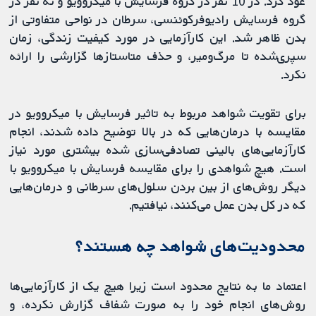
عود کرد. در 10 نفر در گروه فرسایش با میکروویو و نه نفر در
گروه فرسایش رادیوفرکوئنسی، سرطان در نواحی متفاوتی از
بدن ظاهر شد. این کارآزمایی در مورد کیفیت زندگی، زمان
سپری‌شده تا مرگ‌ومیر، و حذف متاستازها گزارشی را ارائه
نکرد.
برای تقویت شواهد مربوط به تاثیر فرسایش با میکروویو در
مقایسه با درمان‌هایی که در بالا توضیح داده شدند، انجام
کارآزمایی‌های بالینی تصادفی‌سازی شده بیشتری مورد نیاز
است. هیچ شواهدی را برای مقایسه فرسایش با میکروویو با
دیگر روش‌های از بین بردن سلول‌های سرطانی و درمان‌هایی
که در کل بدن عمل می‌کنند، نیافتیم.
محدودیت‌های شواهد چه هستند؟
اعتماد ما به نتایج محدود است زیرا هیچ یک از کارآزمایی‌ها
روش‌های انجام خود را به‌ صورت شفاف گزارش نکرده، و