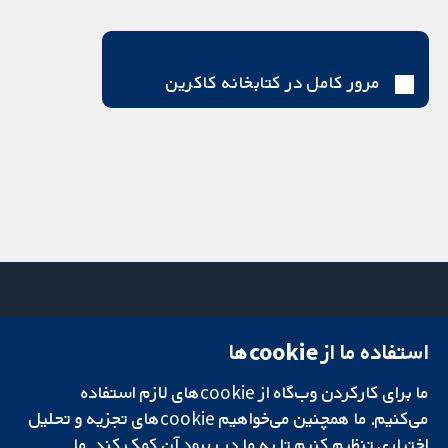
مرور کامل در کتابخانه کاکرین
استفاده ما از cookie‌ها
میدان کاوندیش
تماس با ما
۱۳-۱۱
اخبار
ما برای کارکردن وب‌گاه از cookie‌های لازم استفاده
تحقیقات قابل
لندن
دفتر رسانه‌ای
اعتماد.
می‌کنیم. ما همچنین می‌خواهیم cookie‌های تجزیه و تحلیل
W1G 0AN
درباره ما
تصمیم‌گیری آگاهانه.
بریتانیا
فرصت‌های
اختیاری تنظیم کنیم تا به ما در بهبود آن کمک کند. ما