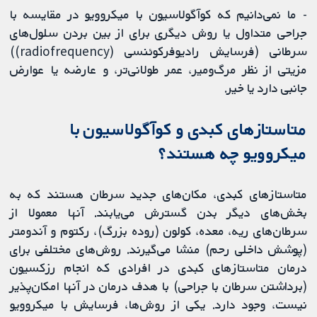
- ما نمی‌دانیم که کوآگولاسیون با میکروویو در مقایسه با
جراحی متداول یا روش دیگری برای از بین بردن سلول‌های
سرطانی (فرسایش رادیوفرکوئنسی (radiofrequency))
مزیتی از نظر مرگ‌ومیر، عمر طولانی‌تر، و عارضه یا عوارض
جانبی دارد یا خیر.
متاستازهای کبدی و کوآگولاسیون با
میکروویو چه هستند؟
متاستازهای کبدی، مکان‌های جدید سرطان هستند که به
بخش‌های دیگر بدن گسترش می‌یابند. آنها معمولا از
سرطان‌های ریه، معده، کولون (روده بزرگ)، رکتوم و آندومتر
(پوشش داخلی رحم) منشا می‌گیرند. روش‌های مختلفی برای
درمان متاستازهای کبدی در افرادی که انجام رزکسیون
(برداشتن سرطان با جراحی) با هدف درمان در آنها امکان‌پذیر
نیست، وجود دارد. یکی از روش‌ها، فرسایش با میکروویو