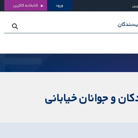
ورود
کتابخانه کاکرین
رین
ویسندگان
ن و جوانان خیابانی