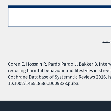
است.
Coren E, Hossain R, Pardo Pardo J, Bakker B. Inte
reducing harmful behaviour and lifestyles in stre
Cochrane Database of Systematic Reviews 2016, Iss
10.1002/14651858.CD009823.pub3.