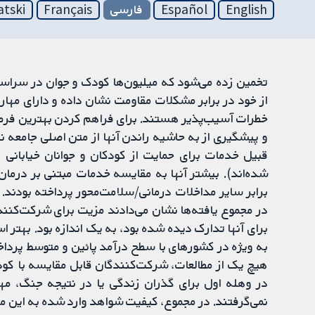
English
Español
فارسی
Français
atski
تخمین زده می‌شود که میلیون‌ها کودک و جوان در سراسر جه
از خود در برابر مشکلات مقاومت نشان داده و دارای مهارت
خطرات آسیب‌پذیر هستند. برای فراهم کردن بهترین فرصت
قبیل خدمات برای حمایت از کودکان و جوانان خیابانی پر
برابر سایر مداخلات درمانی/سلامت‌محور پرداخته بودند. 
در مجموع یافته‌ها نشان می‌دادند مزیت برای شرکت‌کنند
برای آنها تدارک دیده شده بود، به یک اندازه بود. بهت
به ویژه در کشورهای با سطح درآمد پائین و متوسط پرداخته
هیچ یک از مطالعات، شرکت‌کنندگان قابل مقایسه با کود
در وهله اول برای گذران زندگی یا در نتیجه جنگ، مه
نمی‌گرفتند. در مجموع، کیفیت شواهد وارد شده به این مر