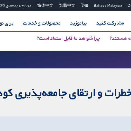
D
Bahasa Malaysia
ไทย
繁體中文
简体中文
درباره ترجمه‌های کاک
مشارکت کنید
بیاموزید
محصولات و خدمات
برای ن
ه هستند؟
چرا شواهد ما قابل اعتماد است؟
ات و ارتقای جامعه‌پذیری کودکا