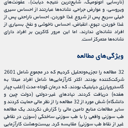
(نارسایی اتونومیک، شایع‌ترین نتیجه دیابت)، عفونت‌های
ویروسی، و عوارض جراحی. نشانه‌ها عبارتند از احساس سیری
خیلی سریع پس از شروع غذا خوردن، احساس ناراحتی پس از
غذا خوردن، تهوع، انقباض، احساس ناخوشی و نفخ. بسیاری از
افراد نشانه‌ای ندارند، اما این مرور کاکرین بر افراد دارای
نشانه‌ها متمرکز است.
ویژگی‌های مطالعه
32 مطالعه را تجزیه‌و‌تحلیل کردیم که در مجموع شامل 2601
شرکت‌کننده بودند. اکثر کارآزمایی‌ها شامل افراد مبتلا به
گاستروپارزی دیابتیک بودند، که درمان کوتاه‌-مدت (اغلب چهار
هفته) دریافت کردند. نهاد‌های غیر-دولتی (دولت چین و
دانشگاه) شش مورد از 32 مطالعه را از نظر مالی حمایت کردند و
سایر مطالعات منابع تامین مالی را گزارش نکردند. یک مطالعه
طب سوزنی واقعی را با طب سوزنی ساختگی (سوزن در نقاطی
غیر از نقاط طب سوزنی) مقایسه کرد. بیست‌وهشت کارآزمایی