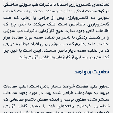
نشانه‌های گاستروپارزی احتمالا با تاثیرات طب سوزنی ساختگی
در کوتاه‌-مدت اندکی متفاوت هستند. مشخص نیست که طب
سوزنی به گاستروپارزی پس از جراحی یا زمانی که علت
گاستروپارزی نامشخص است کمک می‌کند یا خیر، چرا که
اطلاعات کافی وجود ندارد. هیچ کارآزمایی تاثیرات طب سوزنی
را بر کیفیت زندگی یا تاخیر در تخلیه معده مورد مطالعه قرار
ندادند. ما نمی‌دانیم که طب سوزنی برای افراد مبتلا به دیابتی
که در تخلیه معده دچار تاخیر هستند، ایمن است یا خیر، چرا
که ایمنی در بسیاری از کارآزمایی‌ها ناقص گزارش شد.
قطعیت شواهد
به‌طور کلی، قطعیت شواهد بسیار پائین است. اغلب مطالعات
مربوط به موضوعات طراحی شده بود. در مورد وجود مطالعات
منتشر نشده مظنون بودیم و اینکه مطمئن باشیم مطالعاتی که
شناسایی کرده‌ایم یافته‌های خود را به‌طور کامل گزارش
کرده‌اند، امکان‌پذیر نبود. تعریف هم‌سو و سازگار از بهبود در